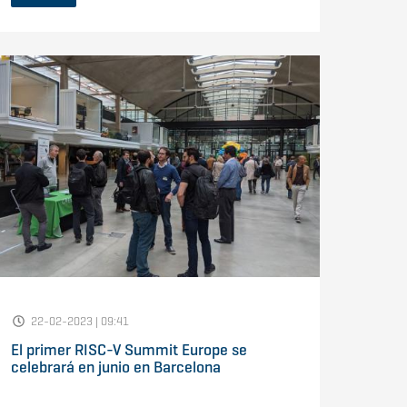
22-02-2023 | 09:41
El primer RISC-V Summit Europe se
celebrará en junio en Barcelona