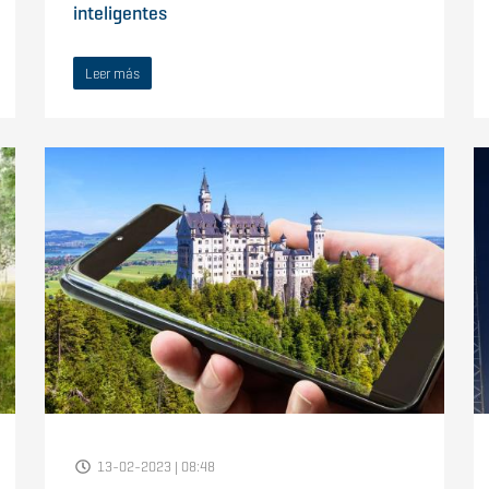
inteligentes
Leer más
13-02-2023 | 08:48