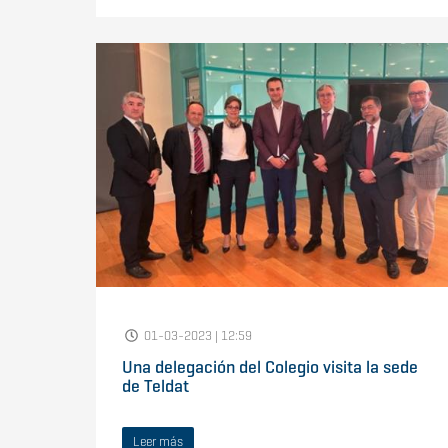
01-03-2023 | 12:59
Una delegación del Colegio visita la sede
de Teldat
Leer más