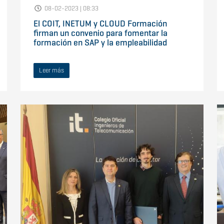
08-02-2023 | 08:33
El COIT, INETUM y CLOUD Formación
firman un convenio para fomentar la
formación en SAP y la empleabilidad
Leer más