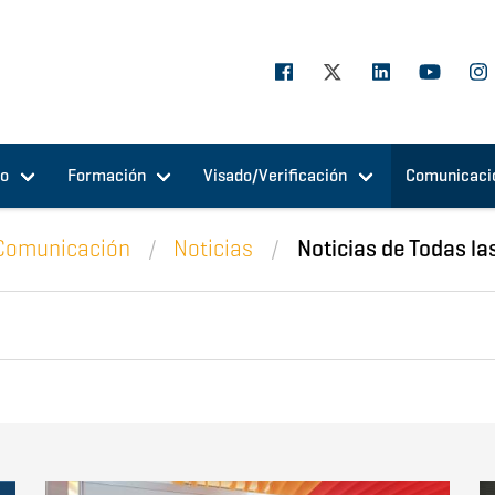
jo
Formación
Visado/Verificación
Comunicaci
Comunicación
Noticias
Noticias de Todas la