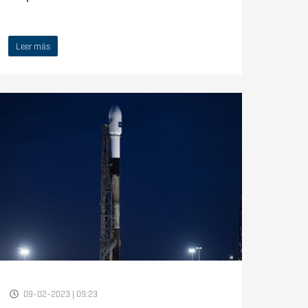
Leer más
09-02-2023 | 09:23