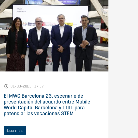
01-03-2023 | 17:37
El MWC Barcelona 23, escenario de
presentación del acuerdo entre Mobile
World Capital Barcelona y COIT para
potenciar las vocaciones STEM
Leer más