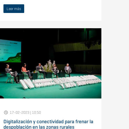
Leer más
17-02-2023 | 10:50
Digitalización y conectividad para frenar la
despoblación en las zonas rurales