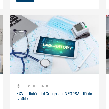
22-02-2023 | 16:58
XXVI edición del Congreso INFORSALUD de
la SEIS