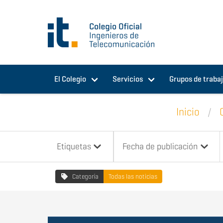
Pasar al contenido principal
El Colegio
Servicios
Grupos de traba
Inicio
Etiquetas
Fecha de publicación
Categoría
Todas las noticias