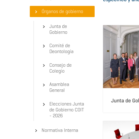
Órganos de gobierno
Junta de
Gobierno
Comité de
Deontología
Consejo de
Colegio
Asamblea
General
Junta de Go
Elecciones Junta
de Gobierno COIT
- 2026
Normativa Interna