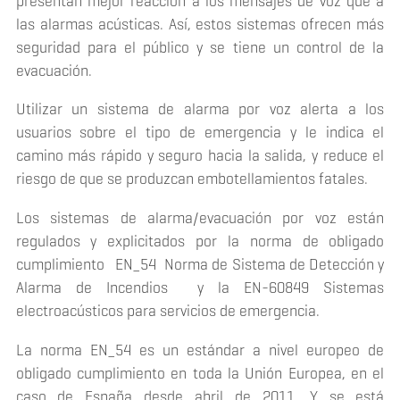
presentan mejor reacción a los mensajes de voz que a
las alarmas acústicas. Así, estos sistemas ofrecen más
seguridad para el público y se tiene un control de la
evacuación.
Utilizar un sistema de alarma por voz alerta a los
usuarios sobre el tipo de emergencia y le indica el
camino más rápido y seguro hacia la salida, y reduce el
riesgo de que se produzcan embotellamientos fatales.
Los sistemas de alarma/evacuación por voz están
regulados y explicitados por la norma de obligado
cumplimiento EN_54 Norma de Sistema de Detección y
Alarma de Incendios y la EN-60849 Sistemas
electroacústicos para servicios de emergencia.
La norma EN_54 es un estándar a nivel europeo de
obligado cumplimiento en toda la Unión Europea, en el
caso de España desde abril de 2011. Y se está