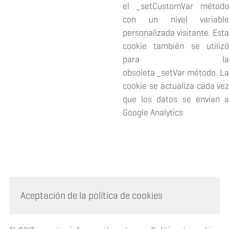
el _setCustomVar métod
con un nivel variabl
personalizada visitante. Est
cookie también se utiliz
para l
obsoleta _setVar método. L
cookie se actualiza cada ve
que los datos se envían 
Google Analytics
Aceptación de la política de cookies