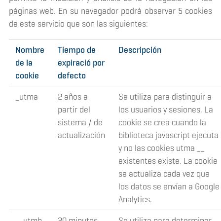
páginas web. En su navegador podrá observar 5 cookies
de este servicio que son las siguientes:
Nombre
Tiempo de
Descripción
de la
expiració por
cookie
defecto
_utma
2 años a
Se utiliza para distinguir a
partir del
los usuarios y sesiones. La
sistema / de
cookie se crea cuando la
actualización
biblioteca javascript ejecuta
y no las cookies utma __
existentes existe. La cookie
se actualiza cada vez que
los datos se envían a Google
Analytics.
__utmb
30 minutos
Se utiliza para determinar