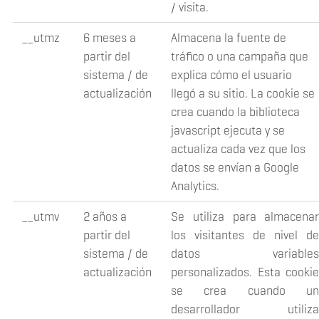
/ visita.
__utmz
6 meses a
Almacena la fuente de
partir del
tráfico o una campaña que
sistema / de
explica cómo el usuario
actualización
llegó a su sitio. La cookie se
crea cuando la biblioteca
javascript ejecuta y se
actualiza cada vez que los
datos se envían a Google
Analytics.
__utmv
2 años a
Se utiliza para almacena
partir del
los visitantes de nivel d
sistema / de
datos variable
actualización
personalizados. Esta cooki
se crea cuando u
desarrollador utiliz