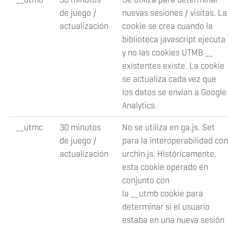
de juego /
nuevas sesiones / visitas. La
actualización
cookie se crea cuando la
biblioteca javascript ejecuta
y no las cookies UTMB __
existentes existe. La cookie
se actualiza cada vez que
los datos se envían a Google
Analytics.
__utmc
30 minutos
No se utiliza en ga.js. Set
de juego /
para la interoperabilidad con
actualización
urchin.js. Históricamente,
esta cookie operado en
conjunto con
la __utmb cookie para
determinar si el usuario
estaba en una nueva sesión