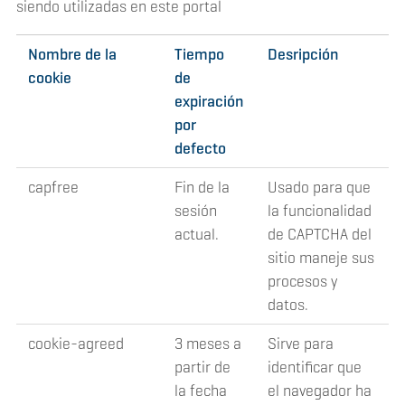
siendo utilizadas en este portal
Nombre de la
Tiempo
Desripción
cookie
de
expiración
por
defecto
capfree
Fin de la
Usado para que
sesión
la funcionalidad
actual.
de CAPTCHA del
sitio maneje sus
procesos y
datos.
cookie-agreed
3 meses a
Sirve para
partir de
identificar que
la fecha
el navegador ha