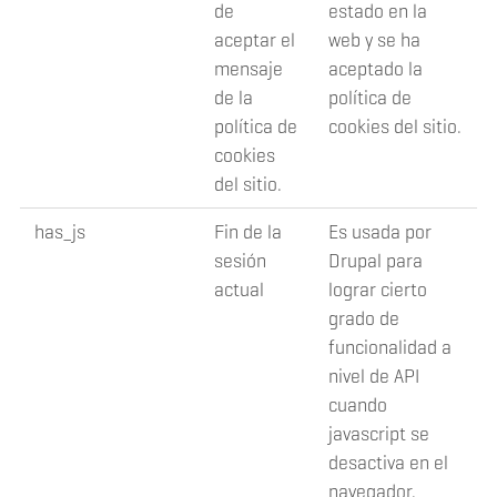
de
estado en la
aceptar el
web y se ha
mensaje
aceptado la
de la
política de
política de
cookies del sitio.
cookies
del sitio.
has_js
Fin de la
Es usada por
sesión
Drupal para
actual
lograr cierto
grado de
funcionalidad a
nivel de API
cuando
javascript se
desactiva en el
navegador.