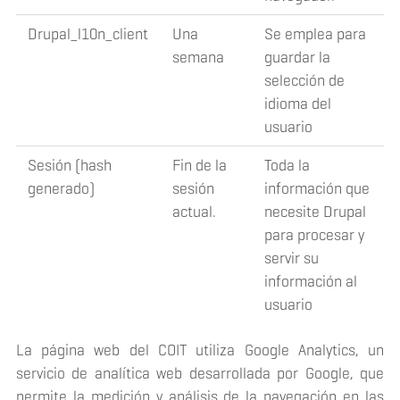
Drupal_l10n_client
Una
Se emplea para
semana
guardar la
selección de
idioma del
usuario
Sesión (hash
Fin de la
Toda la
generado)
sesión
información que
actual.
necesite Drupal
para procesar y
servir su
información al
usuario
La página web del COIT utiliza Google Analytics, un
servicio de analítica web desarrollada por Google, que
permite la medición y análisis de la navegación en las