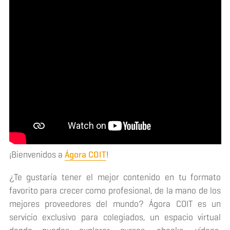
¡Bienvenidos a
Ágora COIT
!
¿Te gustaría tener el mejor contenido en tu formato
favorito para crecer como profesional, de la mano de los
mejores proveedores del mundo? Ágora COIT es un
servicio exclusivo para colegiados, un espacio virtual