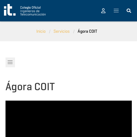
Pasar al contenido principal
Inicio
Servicios
Ágora COIT
Ágora COIT