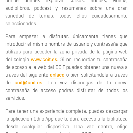
donde puedes explorar cursos, ebooks, vídeos,
audiolibros, podcast y resúmenes sobre una gran
variedad de temas, todos ellos cuidadosamente
seleccionados.
Para empezar a disfrutar, únicamente tienes que
introducir el mismo nombre de usuario y contraseña que
utilizas para acceder la zona privada de la página web
del colegio
www.coit.es
. Si no recuerdas tu contraseña
de acceso a la web del COIT puedes obtener una nueva a
través del siguiente
enlace
o bien solicitándola a través
de
coit@coit.es
. Una vez dispongas de tu nueva
contraseña de acceso podrás disfrutar de todos los
servicios.
Para tener una experiencia completa, puedes descargar
la aplicación Odilo App que te dará acceso a la biblioteca
desde cualquier dispositivo. Una vez dentro, elige