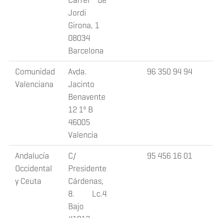
Jordi
Girona, 1
08034
Barcelona
Comunidad
Avda.
96 350 94 94
Valenciana
Jacinto
Benavente
12 1º B
46005
Valencia
Andalucía
C/
95 456 16 01
Occidental
Presidente
y Ceuta
Cárdenas,
8. Lc.4
Bajo