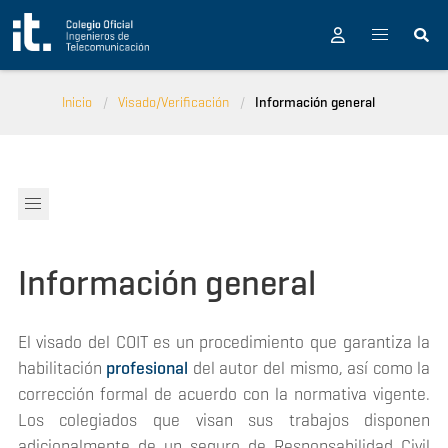
Pasar al contenido principal
Inicio
Visado/Verificación
Información general
Información general
El visado del COIT es un procedimiento que garantiza la
habilitación
profesional
del autor del mismo, así como la
corrección formal de acuerdo con la normativa vigente.
Los colegiados que visan sus trabajos disponen
adicionalmente de un seguro de Responsabilidad Civil