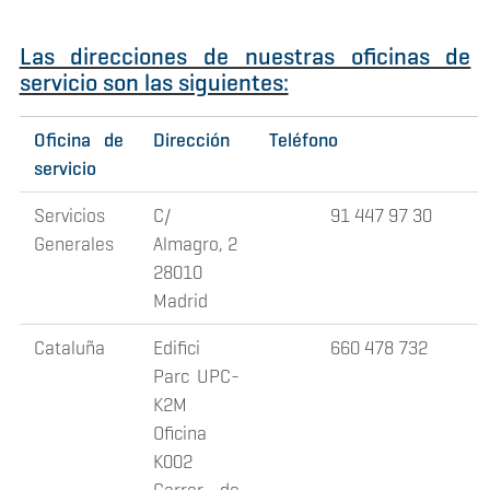
Las direcciones de nuestras oficinas de
servicio son las siguientes:
Oficina de
Dirección
Teléfono
servicio
Servicios
C/
91 447 97 30
Generales
Almagro, 2
28010
Madrid
Cataluña
Edifici
660 478 732
Parc UPC-
K2M
Oficina
K002
Carrer de