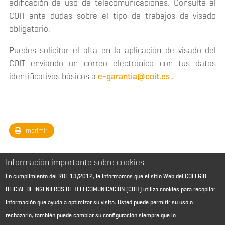
edificación de uso de telecomunicaciones. Consulte al
COIT ante dudas sobre el tipo de trabajos de visado
obligatorio.
Puedes solicitar el alta en la aplicación de visado del
COIT enviando un correo electrónico con tus datos
identificativos básicos a
e-garantia@coit.es
.
Imprimir
Información importante sobre cookies
En cumplimiento del RDL 13/2012, le informamos que el sitio Web del COLEGIO
OFICIAL DE INGENIEROS DE TELECOMUNICACIÓN (COIT) utiliza cookies para recopilar
información que ayuda a optimizar su visita. Usted puede permitir su uso o
rechazarlo, también puede cambiar su configuración siempre que lo