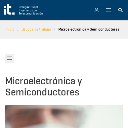
Pasar al contenido principal
Inicio
Grupos de trabajo
Microelectrónica y Semiconductores
Microelectrónica y
Semiconductores