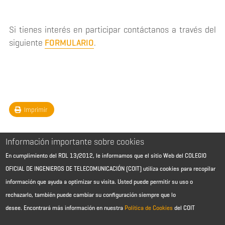
Si tienes interés en participar contáctanos a través del
siguiente
FORMULARIO
.
Imprimir
Información importante sobre cookies
En cumplimiento del RDL 13/2012, le informamos que el sitio Web del COLEGIO
OFICIAL DE INGENIEROS DE TELECOMUNICACIÓN (COIT) utiliza cookies para recopilar
información que ayuda a optimizar su visita. Usted puede permitir su uso o
rechazarlo, también puede cambiar su configuración siempre que lo
desee.
Encontrará más información en nuestra
Política de Cookies
del COIT
Aviso Legal - Información general
Contacto