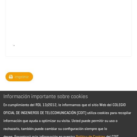
.
Imprimir
Información importante sobre cookies
En cumplimiento del RDL 13/2012, le informamos que el sitio Web del COLEGIO
OFICIAL DE INGENIEROS DE TELECOMUNICACIÓN (COIT) utiliza cookies para recopilar
información que ayuda a optimizar su visita. Usted puede permitir su uso o
rechazarlo, también puede cambiar su configuración siempre que lo
desee.
Encontrará más información en nuestra
Política de Cookies
del COIT