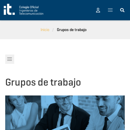
Pasar al contenido principal
Inicio
Grupos de trabajo
Grupos de trabajo