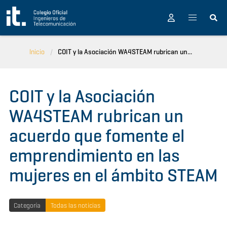
Pasar al contenido principal
Inicio
COIT y la Asociación WA4STEAM rubrican un...
COIT y la Asociación
WA4STEAM rubrican un
acuerdo que fomente el
emprendimiento en las
mujeres en el ámbito STEAM
Categoría
Todas las noticias