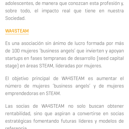
adolescentes, de manera que conozcan esta profesión y,
sobre todo, el impacto real que tiene en nuestra
Sociedad.
WA4STEAM
Es una asociación sin ánimo de lucro formada por más
de 100 mujeres ‘
business angels’
que invierten y apoyan
startups en fases tempranas de desarrollo (
seed capital
stage
) en áreas STEAM, lideradas por mujeres.
El objetivo principal de WA4STEAM es aumentar el
número de mujeres ‘
business angels’
y de mujeres
emprendedoras en STEAM.
Las socias de WA4STEAM no solo buscan obtener
rentabilidad, sino que aspiran a convertirse en socias
estratégicas fomentando futuras líderes y modelos de
referencia.