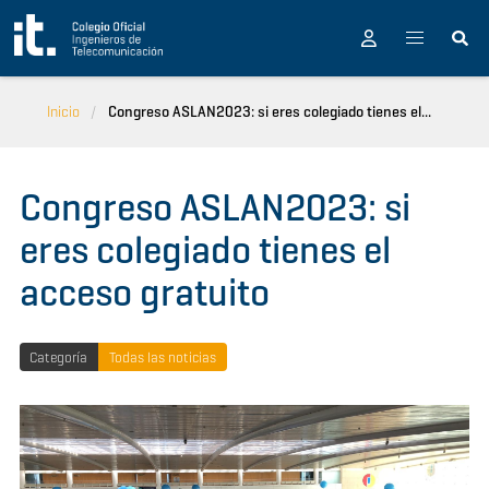
Pasar al contenido principal
Inicio
Congreso ASLAN2023: si eres colegiado tienes el...
Congreso ASLAN2023: si
eres colegiado tienes el
acceso gratuito
Categoría
Todas las noticias