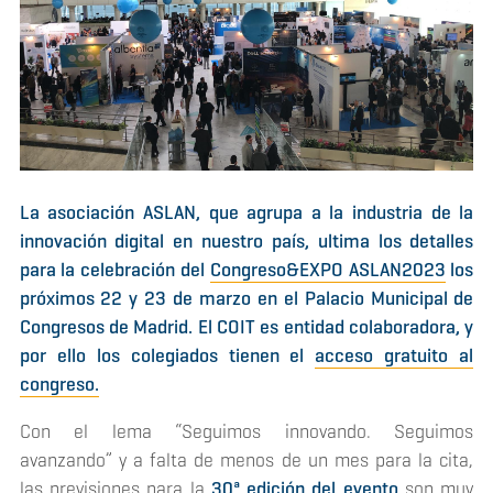
La asociación ASLAN, que agrupa a la industria de la
innovación digital en nuestro país, ultima los detalles
para la celebración del
Congreso&EXPO ASLAN2023
los
próximos 22 y 23 de marzo en el Palacio Municipal de
Congresos de Madrid. El COIT es entidad colaboradora, y
por ello los colegiados tienen el
acceso gratuito al
congreso.
Con el lema “Seguimos innovando. Seguimos
avanzando” y a falta de menos de un mes para la cita,
las previsiones para la
30ª edición del evento
son muy