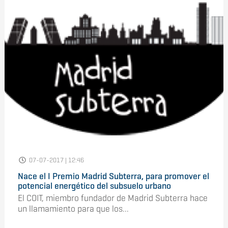
07-07-2017 | 12:46
Nace el I Premio Madrid Subterra, para promover el
potencial energético del subsuelo urbano
El COIT, miembro fundador de Madrid Subterra hace
un llamamiento para que los...