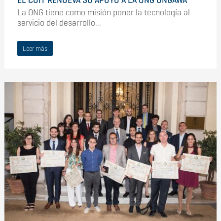
EL COIT RENUEVA SU APOYO A LA ONG ONGAWA
La ONG tiene como misión poner la tecnología al
servicio del desarrollo...
Leer más