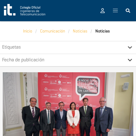
Pasar al contenido principal
Inicio
Comunicación
Noticias
Noticias
Etiquetas
Fecha de publicación