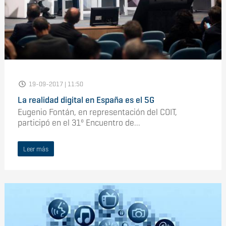
19-09-2017 | 11:50
La realidad digital en España es el 5G
Eugenio Fontán, en representación del COIT,
participó en el 31º Encuentro de...
Leer más