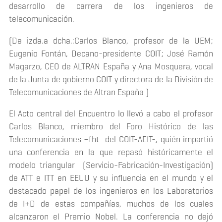
desarrollo de carrera de los ingenieros de
telecomunicación.
(De izda.a dcha.:Carlos Blanco, profesor de la UEM;
Eugenio Fontán, Decano-presidente COIT; José Ramón
Magarzo, CEO de ALTRAN España y Ana Mosquera, vocal
de la Junta de gobierno COIT y directora de la División de
Telecomunicaciones de Altran España )
El Acto central del Encuentro lo llevó a cabo el profesor
Carlos Blanco, miembro del Foro Histórico de las
Telecomunicaciones –fht del COIT-AEIT-, quién impartió
una conferencia en la que repasó históricamente el
modelo triangular (Servicio-Fabricación-Investigación)
de ATT e ITT en EEUU y su influencia en el mundo y el
destacado papel de los ingenieros en los Laboratorios
de I+D de estas compañías, muchos de los cuales
alcanzaron el Premio Nobel. La conferencia no dejó