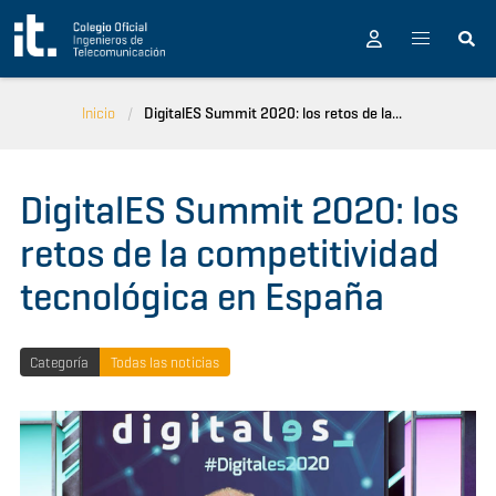
Pasar al contenido principal
Inicio
DigitalES Summit 2020: los retos de la...
DigitalES Summit 2020: los
retos de la competitividad
tecnológica en España
Categoría
Todas las noticias