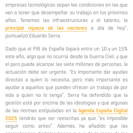
empresas tecnológicas sepan las condiciones en las que
van a tener que desempeñar su trabajo en los próximos
años. Tenemos las infraestructuras y el talento, la
principal riqueza de las naciones
a día de hoy”,
puntualizó Eduardo Serra.
Dado que el PIB de España bajará entre un 10 y un 15%
este año, algo que no ocurría desde la Guerra Civil, y que
el paro puede alcanzar las siete millones de personas, la
actuación debe ser urgente. “Es importante dar ayudas
directas a quien lo necesita, pero más importante es
ayudar a aquellos que pueden ofrecer un trabajo de por
vida a quien no lo tenga”. Serra ha defendido que la
gestión esté por encima de las ideologías y que algunas
de las normas estipuladas en la
Agenda España Digital
2025
tendrás que ser reescritas ya que “es imposible
seguir como antes”. Además, ha añadido que las