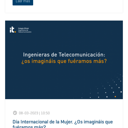
Leer más
08-03-2023 | 10:50
Día Internacional de la Mujer. ¿Os imagináis que
fuéramos más?