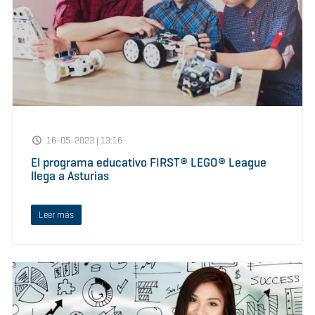
16-05-2023 | 13:16
El programa educativo FIRST® LEGO® League
llega a Asturias
Leer más