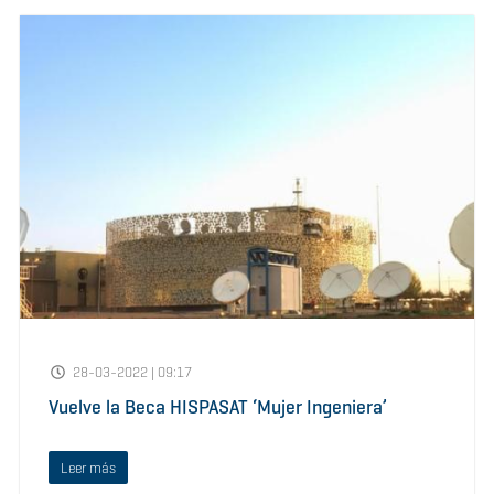
28-03-2022 | 09:17
Vuelve la Beca HISPASAT ‘Mujer Ingeniera’
Leer más