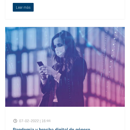
Leer más
07-02-2022 | 16:44
Pandemia y brecha digital de género