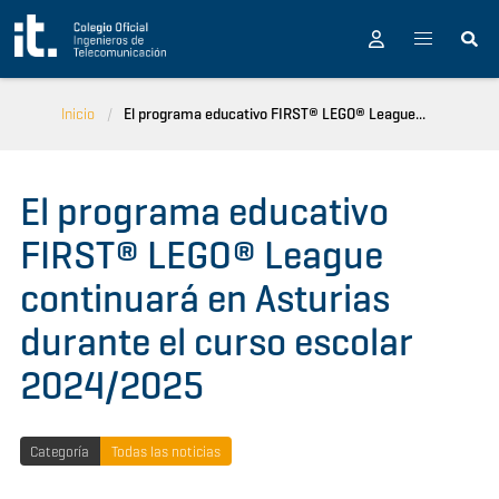
Pasar al contenido principal
Inicio
El programa educativo FIRST® LEGO® League...
El programa educativo
FIRST® LEGO® League
continuará en Asturias
durante el curso escolar
2024/2025
Categoría
Todas las noticias