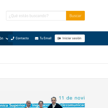
ón
Contacto
Tu Email
Iniciar sesión