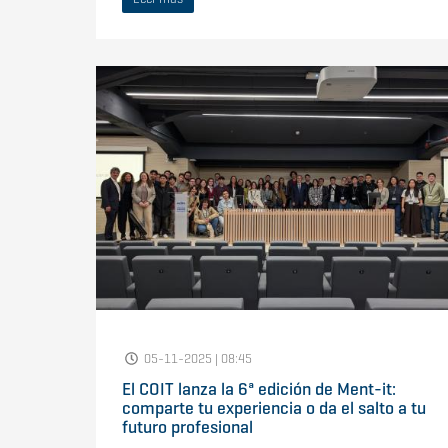
05-11-2025 | 08:45
El COIT lanza la 6ª edición de Ment-it:
comparte tu experiencia o da el salto a tu
futuro profesional