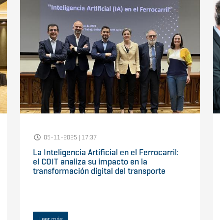
05-11-2025 | 17:37
La Inteligencia Artificial en el Ferrocarril:
el COIT analiza su impacto en la
transformación digital del transporte
Leer más