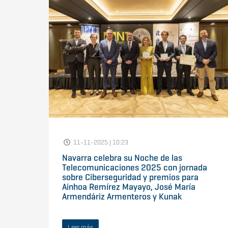
11-11-2025 | 10:23
Navarra celebra su Noche de las
Telecomunicaciones 2025 con jornada
sobre Ciberseguridad y premios para
Ainhoa Remírez Mayayo, José María
Armendáriz Armenteros y Kunak
Leer más