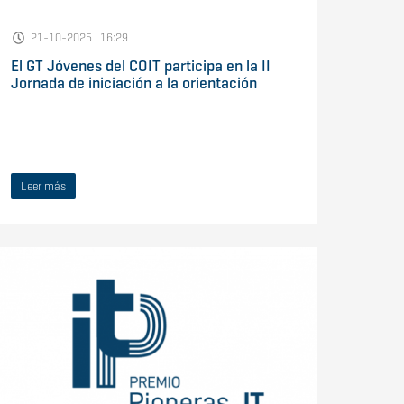
21-10-2025 | 16:29
El GT Jóvenes del COIT participa en la II
Jornada de iniciación a la orientación
Leer más