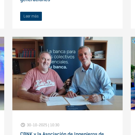
Leer más
30-10-2025 | 10:30
CBNK y la Asociación de Ingenieros de