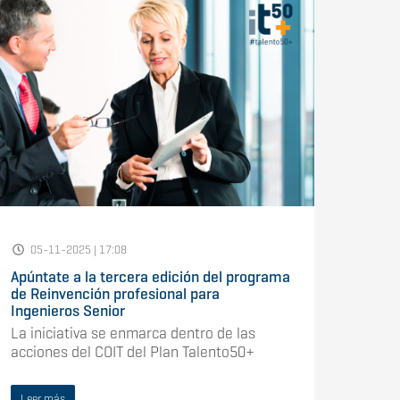
05-11-2025 | 17:08
Apúntate a la tercera edición del programa
de Reinvención profesional para
Ingenieros Senior
La iniciativa se enmarca dentro de las
acciones del COIT del Plan Talento50+
Leer más