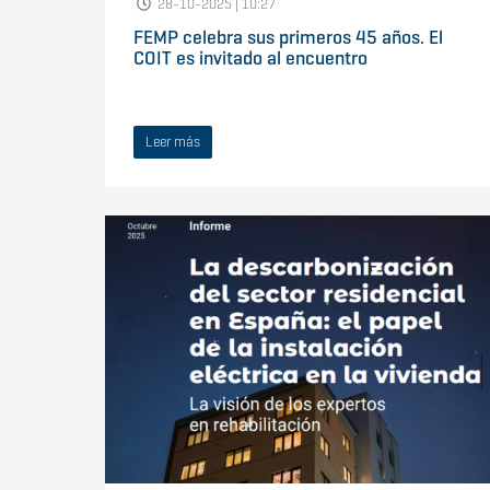
28-10-2025 | 10:27
FEMP celebra sus primeros 45 años. El
COIT es invitado al encuentro
Leer más