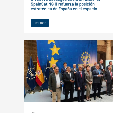
SpainSat NG II refuerza la posición
estratégica de España en el espacio
Leer más