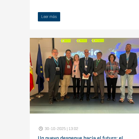
Leer más
30-10-2025 | 13:02
Un nuevo despegue hacia el futuro: el