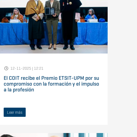
12-11-2025 | 12:21
El COIT recibe el Premio ETSIT-UPM por su
compromiso con la formación y el impulso
a la profesión
Leer más