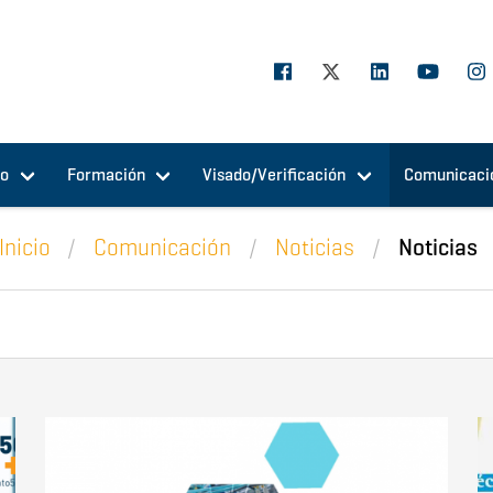
jo
Formación
Visado/Verificación
Comunicaci
Inicio
Comunicación
Noticias
Noticias