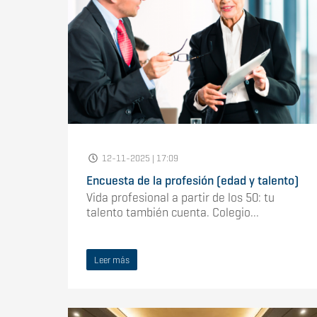
12-11-2025 | 17:09
Encuesta de la profesión (edad y talento)
Vida profesional a partir de los 50: tu
talento también cuenta. Colegio...
Leer más