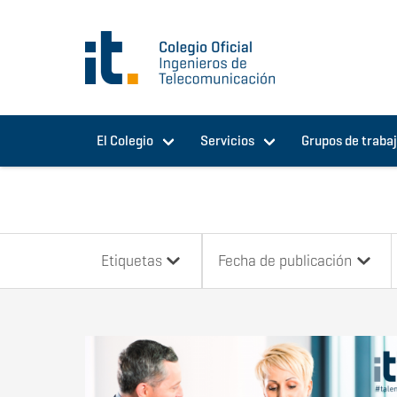
Pasar al contenido principal
El Colegio
Servicios
Grupos de traba
Etiquetas
Fecha de publicación