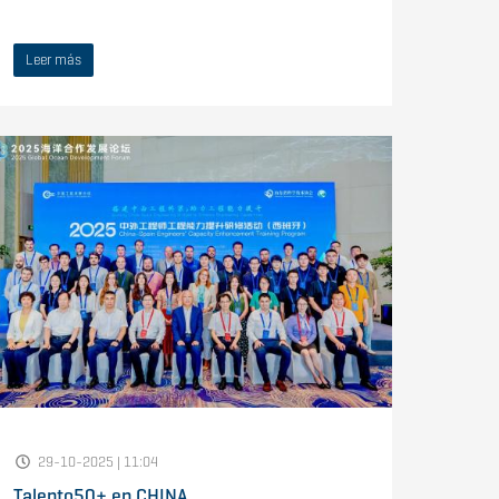
Leer más
29-10-2025 | 11:04
Talento50+ en CHINA