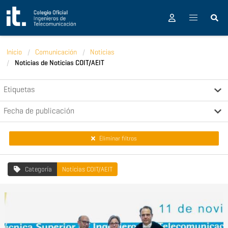
Pasar al contenido principal
Inicio
Comunicación
Noticias
Noticias de Noticias COIT/AEIT
Etiquetas
Fecha de publicación
Eliminar filtros
Categoría
Noticias COIT/AEIT