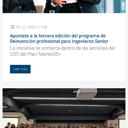
05-11-2025 | 17:08
Apúntate a la tercera edición del programa de
Reinvención profesional para Ingenieros Senior
La iniciativa se enmarca dentro de las acciones del
COIT del Plan Talento50+
Leer más