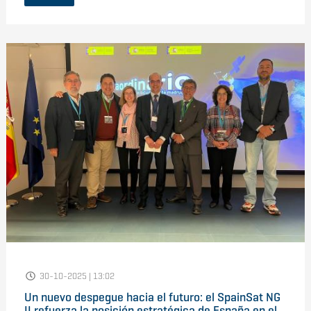
30-10-2025 | 13:02
Un nuevo despegue hacia el futuro: el SpainSat NG
II refuerza la posición estratégica de España en el