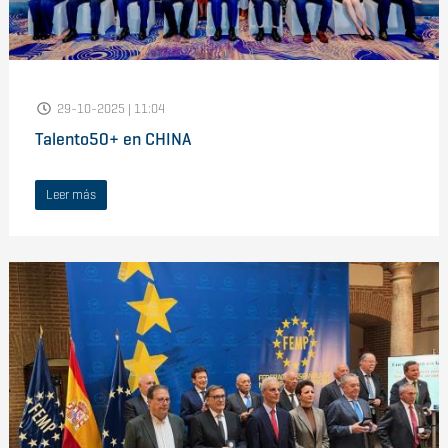
29-10-2025 | 11:04
Talento50+ en CHINA
Leer más