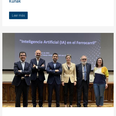
Kunak
Leer más