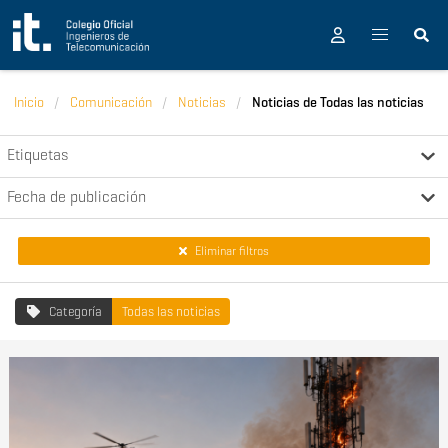
Pasar al contenido principal
Inicio
Comunicación
Noticias
Noticias de Todas las noticias
Etiquetas
Fecha de publicación
Eliminar filtros
Categoría
Todas las noticias