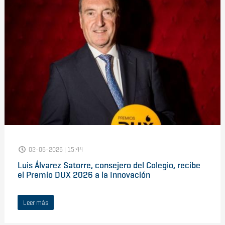
02-06-2026 | 15:44
Luis Álvarez Satorre, consejero del Colegio, recibe
el Premio DUX 2026 a la Innovación
Leer más