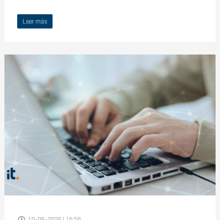
Leer más
10-06-2026 | 16:56