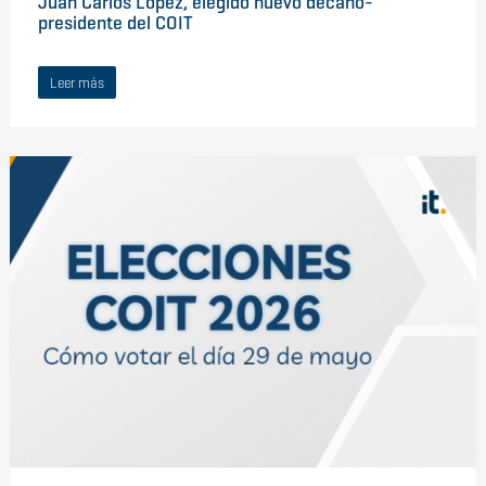
Juan Carlos López, elegido nuevo decano-
presidente del COIT
Leer más