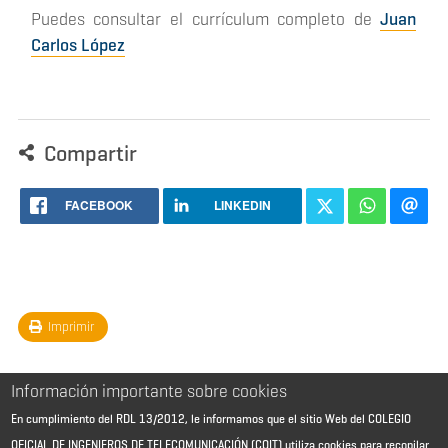
Puedes consultar el currículum completo de
Juan
Carlos López
Compartir
FACEBOOK
LINKEDIN
Imprimir
Información importante sobre cookies
En cumplimiento del RDL 13/2012, le informamos que el sitio Web del COLEGIO
OFICIAL DE INGENIEROS DE TELECOMUNICACIÓN (COIT) utiliza cookies para recopilar