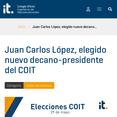
Pasar al contenido principal
Inicio
Juan Carlos López, elegido nuevo decano...
Juan Carlos López, elegido
nuevo decano-presidente
del COIT
Categoría
Todas las noticias