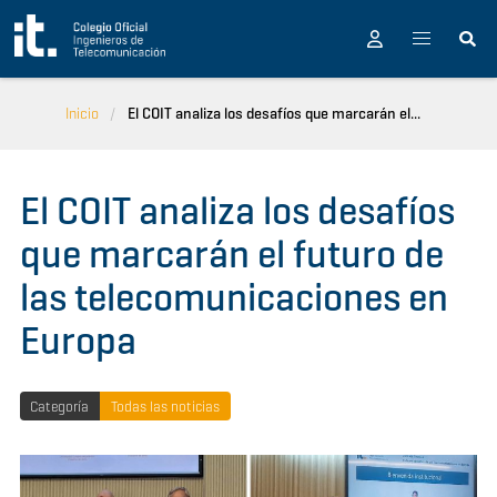
Pasar al contenido principal
Inicio
El COIT analiza los desafíos que marcarán el...
El COIT analiza los desafíos
que marcarán el futuro de
las telecomunicaciones en
Europa
Categoría
Todas las noticias