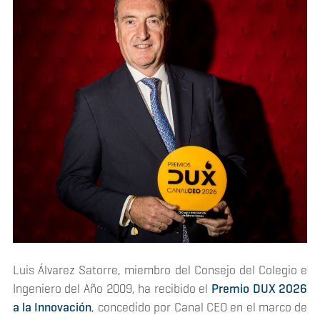
Luis Álvarez Satorre, miembro del Consejo del Colegio e
Ingeniero del Año 2009, ha recibido el
Premio DUX 2026
a la Innovación
, concedido por Canal CEO en el marco de