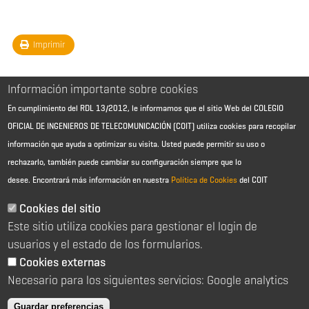
Imprimir
Información importante sobre cookies
En cumplimiento del RDL 13/2012, le informamos que el sitio Web del COLEGIO
OFICIAL DE INGENIEROS DE TELECOMUNICACIÓN (COIT) utiliza cookies para recopilar
información que ayuda a optimizar su visita. Usted puede permitir su uso o
rechazarlo, también puede cambiar su configuración siempre que lo
desee.
Encontrará más información en nuestra
Política de Cookies
del COIT
Aviso Legal - Información general
Contacto
Cookies del sitio
Política de cookies
Este sitio utiliza cookies para gestionar el login de
Política de reembolso
Sitemap
usuarios y el estado de los formularios.
Cookies externas
2026 © Colegio Oficial de Ingenieros de Telecomunicación
Necesario para los siguientes servicios: Google analytics
C/ Almagro 2 1º Izqda 28010 Madrid
91 391 10 66
Guardar preferencias