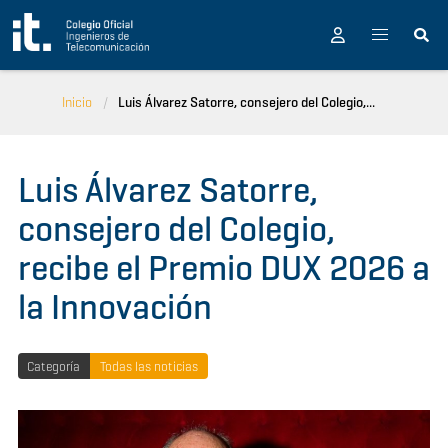
Pasar al contenido principal
Inicio
Luis Álvarez Satorre, consejero del Colegio,...
Luis Álvarez Satorre,
consejero del Colegio,
recibe el Premio DUX 2026 a
la Innovación
Categoría
Todas las noticias