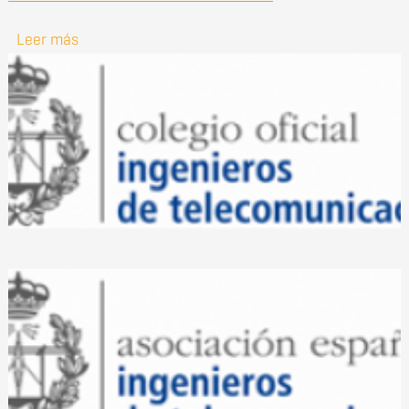
Leer más
sobre Premio ERICSSON en Innovación en la
Sociedad Conectada.