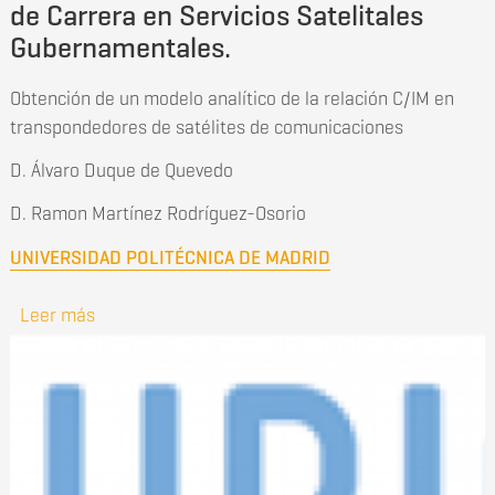
de Carrera en Servicios Satelitales
Gubernamentales.
Obtención de un modelo analítico de la relación C/IM en
transpondedores de satélites de comunicaciones
D. Álvaro Duque de Quevedo
D. Ramon Martínez Rodríguez-Osorio
UNIVERSIDAD POLITÉCNICA DE MADRID
Leer más
sobre Premio HISDESAT al Mejor Proyecto Fin de
Carrera en Servicios Satelitales
Gubernamentales.