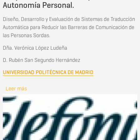
Autonomía Personal.
Diseño, Desarrollo y Evaluación de Sistemas de Traducción
Automática para Reducir las Barreras de Comunicación de
las Personas Sordas.
Dña. Verónica López Ludeña
D. Rubén San Segundo Hernández
UNIVERSIDAD POLITÉCNICA DE MADRID
Leer más
sobre Premio FUNDACIÓN ORANGE en uso de TIC
para la Accesibilidad y la Autonomía Personal.