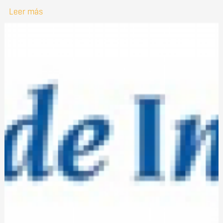
Leer más
sobre Premio UBICA Correduría de Seguros a la
Mejor Trayectoria Académica en Ingeniería de
Telecomunicación