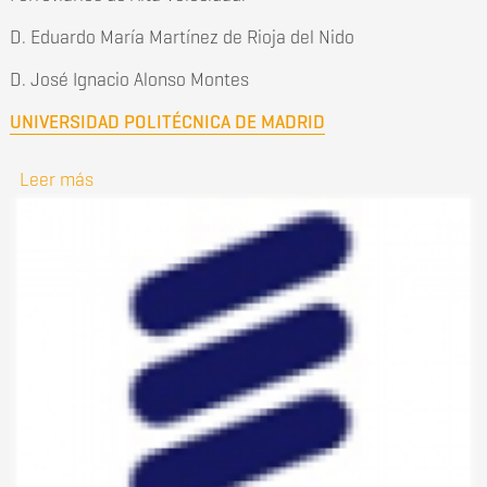
D. Eduardo María Martínez de Rioja del Nido
D. José Ignacio Alonso Montes
UNIVERSIDAD POLITÉCNICA DE MADRID
Leer más
sobre Premio FUNDACIÓN TELEFÓNICA en Redes
y Servicios de Telecomunicación.