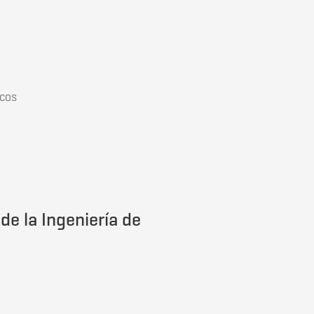
icos
os de Telecomunicación.
de la Ingeniería de