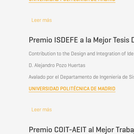
Leer más
sobre Premio HISPASAT al Mejor Traba
Premio ISDEFE a la Mejor Tesis 
Contribution to the Design and Integration of 
D. Alejandro Pozo Huertas
Avalado por el Departamento de Ingeniería de S
UNIVERSIDAD POLITÉCNICA DE MADRID
Leer más
sobre Premio ISDEFE a la Mejor Tesis
Premio COIT-AEIT al Mejor Traba