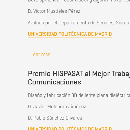
D. Víctor Mustieles Pérez
Avalado por el Departamento de Señales, Siste
UNIVERSIDAD POLITÉCNICA DE MADRID
Leer más
sobre Premio HISDESAT al Mejor Traba
Premio HISPASAT al Mejor Trabaj
Comunicaciones
Diseño y fabricación 3D de lente plana dieléctri
D. Javier Melendro Jiménez
D. Pablo Sánchez Olivares
UNIVERSIDAD POLITÉCNICA DE MADRID