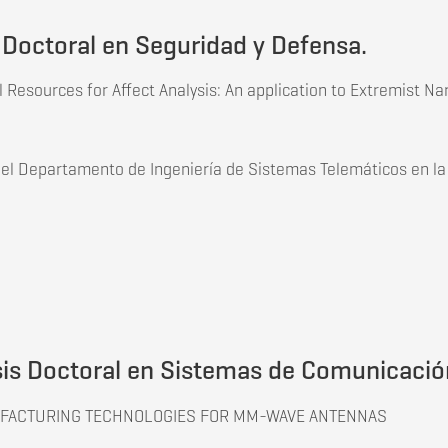
 Doctoral en Seguridad y Defensa.
 Resources for Affect Analysis: An application to Extremist Na
 del Departamento de Ingeniería de Sistemas Telemáticos en la
s Doctoral en Seguridad y Defensa.
is Doctoral en Sistemas de Comunicación 
UFACTURING TECHNOLOGIES FOR MM-WAVE ANTENNAS