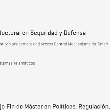
jo Fin de Máster en Nuevas Tecnologías para Satélites de Co
Doctoral en Seguridad y Defensa
Identity Management and Access Control Mechanisms for Smart
istemas Telemáticos
 Doctoral en Seguridad y Defensa
jo Fin de Máster en Políticas, Regulación