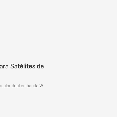
ra Satélites de
ircular dual en banda W