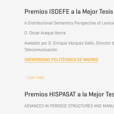
Premios ISDEFE a la Mejor Tesis
A Distributional Semantics Perspective of Lexical
D. Óscar Araque Iborra
Avalador por D. Enrique Vázquez Gallo, Director
Telecomunicación
UNIVERSIDAD POLITÉCNICA DE MADRID
Leer más
sobre Premios ISDEFE a la Mejor Tesi
Premios HISPASAT a la Mejor Tes
ADVANCES IN PERIODIC STRUCTURES AND MAN