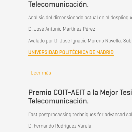
Telecomunicación.
Análisis del dimensionado actual en el despliegu
D. José Antonio Martínez Pérez
Avalado por D. José Ignacio Moreno Novella, Su
UNIVERSIDAD POLITÉCNICA DE MADRID
Leer más
sobre Premio COIT-AEIT al Mejor Traba
Premio COIT-AEIT a la Mejor Tesi
Telecomunicación.
Fast postprocessing techniques for advanced sp
D. Fernando Rodríguez Varela