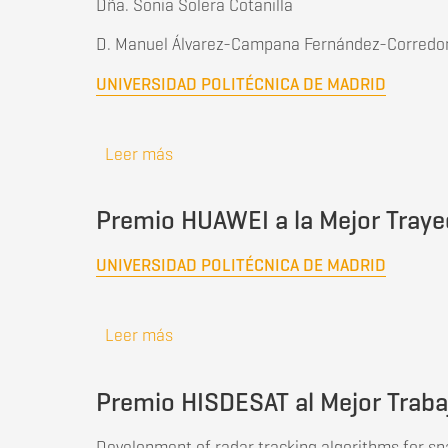
Dña. Sonia Solera Cotanilla
D. Manuel Álvarez-Campana Fernández-Corredo
UNIVERSIDAD POLITÉCNICA DE MADRID
Leer más
sobre Premio ISDEFE a la Mejor Tesis
Premio HUAWEI a la Mejor Traye
UNIVERSIDAD POLITÉCNICA DE MADRID
Leer más
sobre Premio HUAWEI a la Mejor Traye
Premio HISDESAT al Mejor Trabaj
Development of radar tracking algorithms for sp