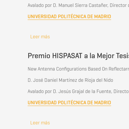
Avalado por D. Manuel Sierra Castañer, Director
UNIVERSIDAD POLITÉCNICA DE MADRID
Leer más
sobre Premio COIT-AEIT a la Mejor Tesi
Premio HISPASAT a la Mejor Tesi
New Antenna Configurations Based On Reflectarr
D. José Daniel Martínez de Rioja del Nido
Avalado por D. Jesús Grajal de la Fuente, Dire
UNIVERSIDAD POLITÉCNICA DE MADRID
Leer más
sobre Premio HISPASAT a la Mejor Tes