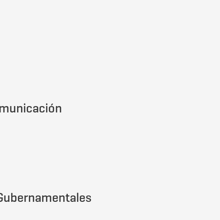
omunicación
s Gubernamentales