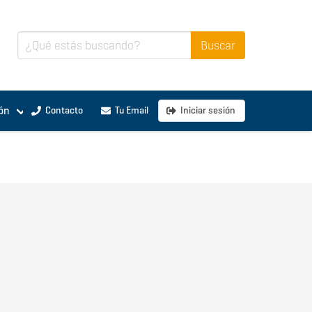
ón
Contacto
Tu Email
Iniciar sesión