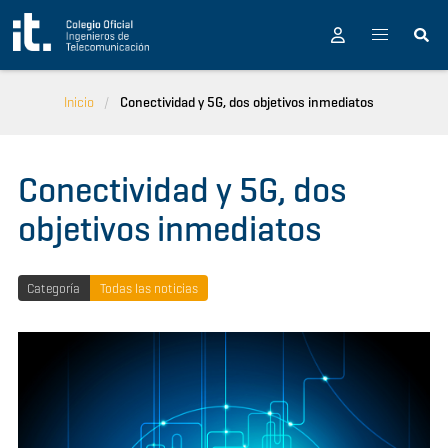
Pasar al contenido principal
Inicio
Conectividad y 5G, dos objetivos inmediatos
Conectividad y 5G, dos
objetivos inmediatos
Categoría
Todas las noticias