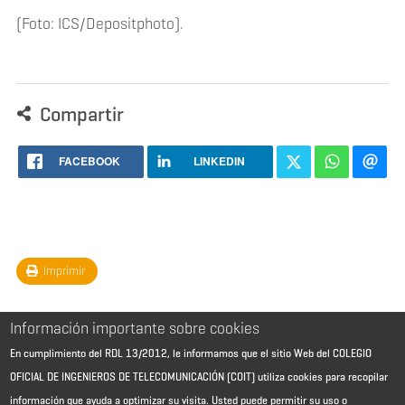
(Foto: ICS/Depositphoto).
Compartir
FACEBOOK
LINKEDIN
Imprimir
Información importante sobre cookies
En cumplimiento del RDL 13/2012, le informamos que el sitio Web del COLEGIO
OFICIAL DE INGENIEROS DE TELECOMUNICACIÓN (COIT) utiliza cookies para recopilar
información que ayuda a optimizar su visita. Usted puede permitir su uso o