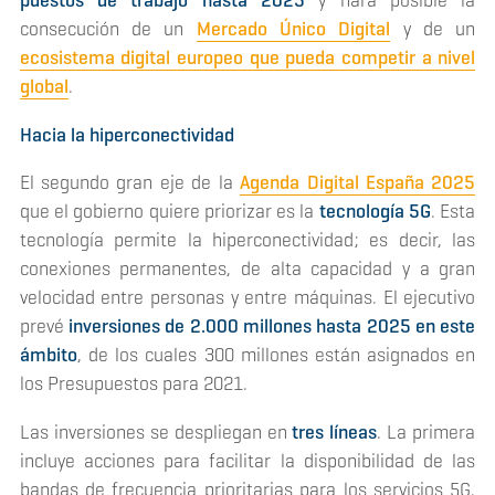
puestos de trabajo hasta 2025
y hará posible la
consecución de un
Mercado Único Digital
y de un
ecosistema digital europeo que pueda competir a nivel
global
.
Hacia la hiperconectividad
El segundo gran eje de la
Agenda Digital España 2025
que el gobierno quiere priorizar es la
tecnología 5G
. Esta
tecnología permite la hiperconectividad; es decir, las
conexiones permanentes, de alta capacidad y a gran
velocidad entre personas y entre máquinas. El ejecutivo
prevé
inversiones de 2.000 millones hasta 2025 en este
ámbito
, de los cuales 300 millones están asignados en
los Presupuestos para 2021.
Las inversiones se despliegan en
tres líneas
. La primera
incluye acciones para facilitar la disponibilidad de las
bandas de frecuencia prioritarias para los servicios 5G.