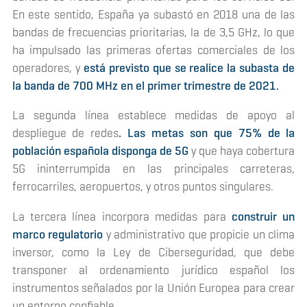
En este sentido, España ya subastó en 2018 una de las
bandas de frecuencias prioritarias, la de 3,5 GHz, lo que
ha impulsado las primeras ofertas comerciales de los
operadores, y
está previsto que se realice la subasta de
la banda de 700 MHz en el primer trimestre de 2021.
La segunda línea establece medidas de apoyo al
despliegue de redes
. Las metas son que 75% de la
población española disponga de 5G
y que haya cobertura
5G ininterrumpida en las principales carreteras,
ferrocarriles, aeropuertos, y otros puntos singulares.
La tercera línea incorpora medidas para
construir un
marco regulatorio
y administrativo que propicie un clima
inversor, como la Ley de Ciberseguridad, que debe
transponer al ordenamiento jurídico español los
instrumentos señalados por la Unión Europea para crear
un entorno confiable.