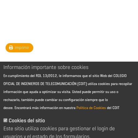
Imprimir
Información importante sobre cookies
En cumplimiento del RDL 13/2012, le informamos que el sitio Web del COLEGIO
OFICIAL DE INGENIEROS DE TELECOMUNICACIÓN (COIT) utiliza cookies para recopilar
información que ayuda a optimizar su visita. Usted puede permitir su uso o
rechazarlo, también puede cambiar su configuración siempre que lo
desee.
Encontrará más información en nuestra
Política de Cookies
del COIT
Aviso Legal - Información general
Contacto
Cookies del sitio
Política de cookies
Este sitio utiliza cookies para gestionar el login de
Política de reembolso
Sitemap
usuarios y el estado de los formularios.