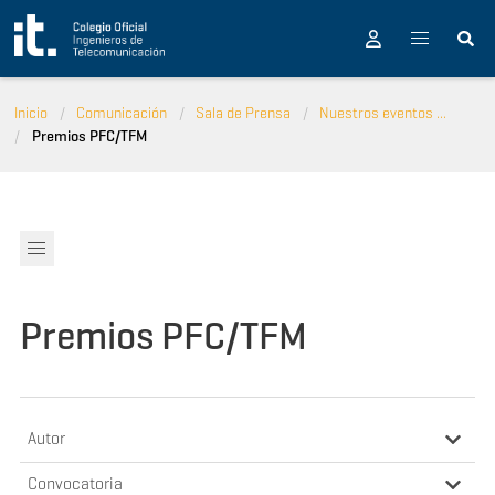
Pasar al contenido principal
Inicio
Comunicación
Sala de Prensa
Nuestros eventos ...
Premios PFC/TFM
Premios PFC/TFM
Autor
Convocatoria