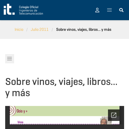
Pasar al contenido principal
Inicio
Julio 2011
Sobre vinos, viajes, libros... y más
Sobre vinos, viajes, libros...
y más