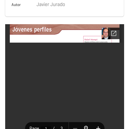
Javier Jurado
Autor