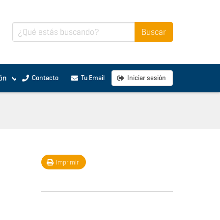
ón
Contacto
Tu Email
Iniciar sesión
Imprimir