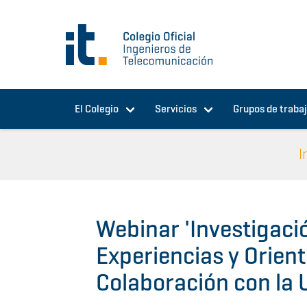
Pasar al contenido principal
El Colegio
Servicios
Grupos de traba
I
Webinar 'Investigació
Experiencias y Orien
Colaboración con la 