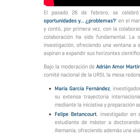
El pasado 26 de febrero, se celebró
oportunidades y... ¿problemas?
' en el ma
y contó, por primera vez, con la colabora
colaboración ha sido fundamental. La 
investigación, ofreciendo una ventana a 
aspiran a expandir sus horizontes científi
Bajo la moderación de
Adrián Amor Martí
comité nacional de la URSI, la mesa redo
María García Fernández
, investigado
su extensa trayectoria internacion
mediante la iniciativa y preparación 
Felipe Betancourt
, investigador en 
estudiante de máster a doctorando 
Alemania, ofreciendo además una visi