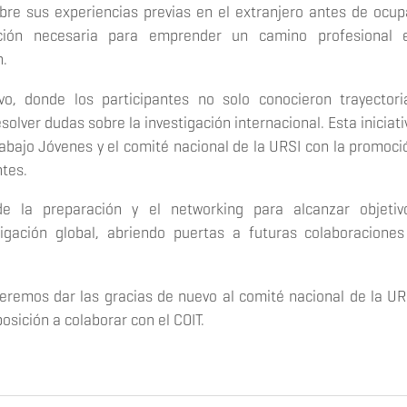
re sus experiencias previas en el extranjero antes de ocup
cación necesaria para emprender un camino profesional 
n.
vo, donde los participantes no solo conocieron trayectori
olver dudas sobre la investigación internacional. Esta iniciati
bajo Jóvenes y el comité nacional de la URSI con la promoci
ntes.
e la preparación y el networking para alcanzar objetiv
igación global, abriendo puertas a futuras colaboraciones
remos dar las gracias de nuevo al comité nacional de la UR
posición a colaborar con el COIT.