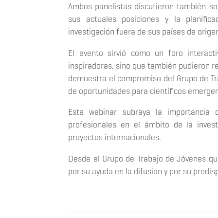
Ambos panelistas discutieron también sob
sus actuales posiciones y la planifi
investigación fuera de sus países de orige
El evento sirvió como un foro interacti
inspiradoras, sino que también pudieron res
demuestra el compromiso del Grupo de Tra
de oportunidades para científicos emerge
Este webinar subraya la importancia d
profesionales en el ámbito de la invest
proyectos internacionales.
Desde el Grupo de Trabajo de Jóvenes que
por su ayuda en la difusión y por su predis