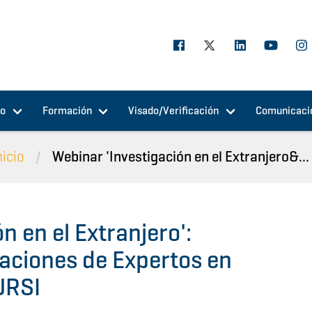
jo
Formación
Visado/Verificación
Comunicaci
nicio
Webinar 'Investigación en el Extranjero&...
n en el Extranjero':
taciones de Expertos en
URSI