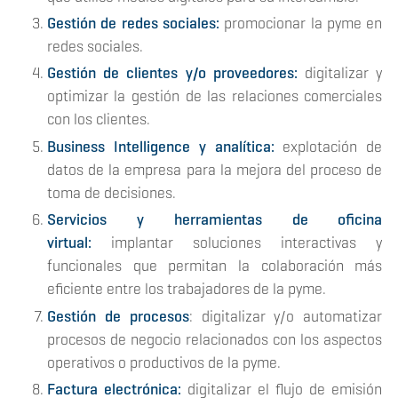
Gestión de redes sociales:
promocionar la pyme en
redes sociales.
Gestión de clientes y/o proveedores:
digitalizar y
optimizar la gestión de las relaciones comerciales
con los clientes.
Business Intelligence y analítica:
explotación de
datos de la empresa para la mejora del proceso de
toma de decisiones.
Servicios y herramientas de oficina
virtual:
implantar soluciones interactivas y
funcionales que permitan la colaboración más
eficiente entre los trabajadores de la pyme.
Gestión de procesos
: digitalizar y/o automatizar
procesos de negocio relacionados con los aspectos
operativos o productivos de la pyme.
Factura electrónica:
digitalizar el flujo de emisión