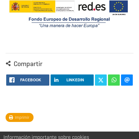
Compartir
FACEBOOK
LINKEDIN
Imprimir
Información importante sobre cookies