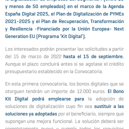
y menos de 50 empleados) en el marco de la Agenda
España Digital 2025, el Plan de Digitalización de PYMEs
2021-2025 y el Plan de Recuperación, Transformación
y Resiliencia -Financiado por la Unión Europea- Next
Generation EU (Programa ‘Kit Digital’).
Los interesados podrán presentar las solicitudes a partir
del 15 de marzo de 2022
hasta el 15 de septiembre.
Aunque el plazo concluirá antes si se agotase el crédito
presupuestario establecido en la Convocatoria.
En esta primera convocatoria, los bonos digitales que se
otorguen tendrán un importe de 12.000 euros.
El Bono
Kit Digital podrá emplearse para
la adopción de
soluciones de digitalización cuyo fin sea
sustituir a las
soluciones ya adoptadas
por el beneficiario, siempre que
supongan una mejora funcional. La solución deberá ser
completamente nueva y cumplir todos los requisitos