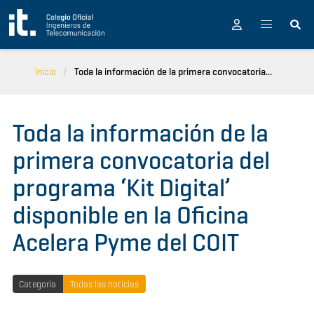
Pasar al contenido principal
Inicio
Toda la información de la primera convocatoria...
Toda la información de la
primera convocatoria del
programa ‘Kit Digital’
disponible en la Oficina
Acelera Pyme del COIT
Categoría
Todas las noticias