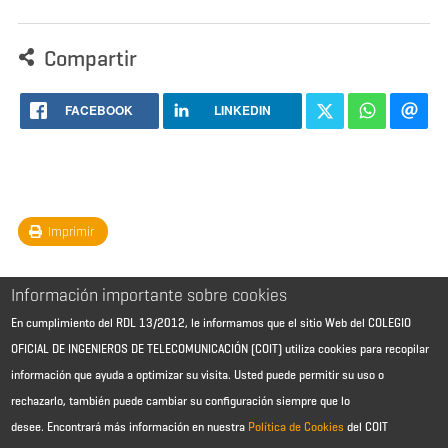
Compartir
FACEBOOK
LINKEDIN
Imprimir
Información importante sobre cookies
En cumplimiento del RDL 13/2012, le informamos que el sitio Web del COLEGIO
OFICIAL DE INGENIEROS DE TELECOMUNICACIÓN (COIT) utiliza cookies para recopilar
información que ayuda a optimizar su visita. Usted puede permitir su uso o
rechazarlo, también puede cambiar su configuración siempre que lo
desee.
Encontrará más información en nuestra
Política de Cookies
del COIT
Aviso Legal - Información general