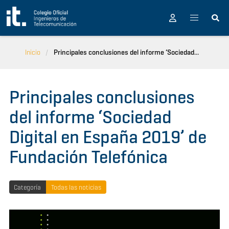
Pasar al contenido principal
Inicio
Principales conclusiones del informe ‘Sociedad...
Principales conclusiones
del informe ‘Sociedad
Digital en España 2019’ de
Fundación Telefónica
Categoría
Todas las noticias