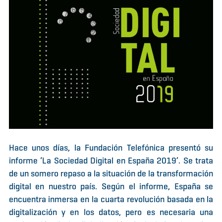
Hace unos días, la Fundación Telefónica presentó su
informe ‘La Sociedad Digital en España 2019’. Se trata
de un somero repaso a la situación de la transformación
digital en nuestro país. Según el informe, España se
encuentra inmersa en la cuarta revolución basada en la
digitalización y en los datos, pero es necesaria una