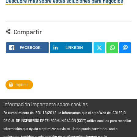
Descubre más sobre estas soluciones para negocios
Compartir
FACEBOOK
LINKEDIN
Imprimir
Información importante sobre cookies
En cumplimiento del RDL 13/2012, le informamos que el sitio Web del COLEGIO
OFICIAL DE INGENIEROS DE TELECOMUNICACIÓN (COIT) utiliza cookies para recopilar
información que ayuda a optimizar su visita. Usted puede permitir su uso o
rechazarlo, también puede cambiar su configuración siempre que lo