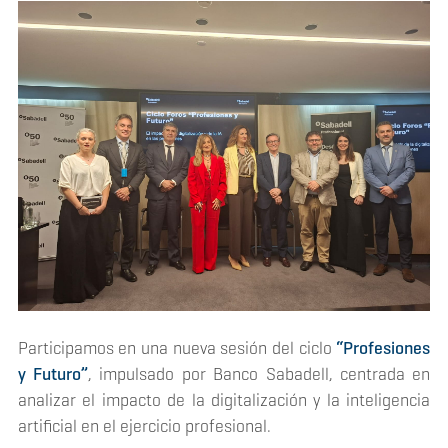
Participamos en una nueva sesión del ciclo
“Profesiones
y Futuro”
, impulsado por Banco Sabadell, centrada en
analizar el impacto de la digitalización y la inteligencia
artificial en el ejercicio profesional.