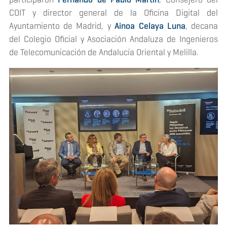
COIT y director general de la Oficina Digital del
Ayuntamiento de Madrid, y
Ainoa Celaya Luna
, decana
del Colegio Oficial y Asociación Andaluza de Ingenieros
de Telecomunicación de Andalucía Oriental y Melilla.