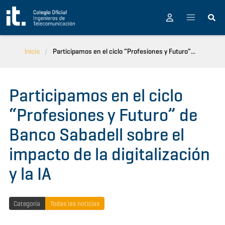
Pasar al contenido principal
Inicio
Participamos en el ciclo “Profesiones y Futuro”...
Participamos en el ciclo
“Profesiones y Futuro” de
Banco Sabadell sobre el
impacto de la digitalización
y la IA
Categoría
Todas las noticias