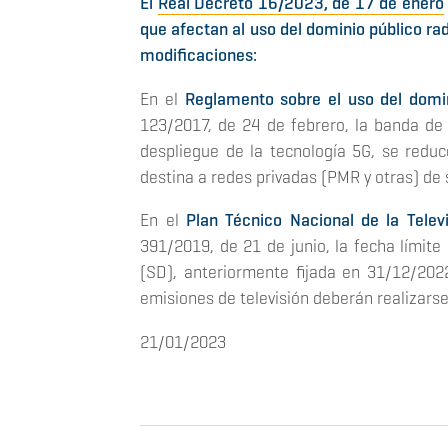
El
Real Decreto 16/2023, de 17 de enero
que afectan al uso del dominio público rad
modificaciones:
En el
Reglamento sobre el uso del domin
123/2017, de 24 de febrero, la banda de
despliegue de la tecnología 5G, se redu
destina a redes privadas (PMR y otras) de
En el
Plan Técnico Nacional de la Televi
391/2019, de 21 de junio, la fecha límite
(SD), anteriormente fijada en 31/12/2022
emisiones de televisión deberán realizarse 
21/01/2023