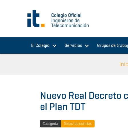
Pasar al contenido principal
El Colegio
Servicios
Grupos de traba
Ini
Nuevo Real Decreto c
el Plan TDT
Categoría
Todas las noticias