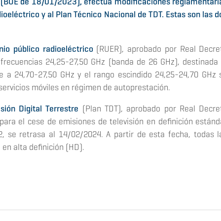
(BOE de 18/01/2023), efectúa modificaciones reglamentari
ioeléctrico y al Plan Técnico Nacional de TDT. Estas son las d
io público radioeléctrico
(RUER), aprobado por Real Decre
 frecuencias 24,25-27,50 GHz (banda de 26 GHz), destinada 
ce a 24,70-27,50 GHz y el rango escindido 24,25-24,70 GHz 
 servicios móviles en régimen de autoprestación.
sión Digital Terrestre
(Plan TDT), aprobado por Real Decre
 para el cese de emisiones de televisión en definición estánd
, se retrasa al 14/02/2024. A partir de esta fecha, todas l
en alta definición (HD).