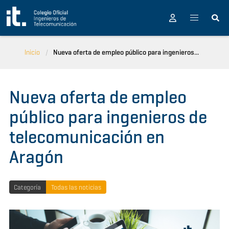
Pasar al contenido principal
Inicio
Nueva oferta de empleo público para ingenieros...
Nueva oferta de empleo
público para ingenieros de
telecomunicación en
Aragón
Categoría
Todas las noticias