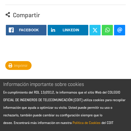
Compartir
FACEBOOK
LINKEDIN
Imprimir
Información importante sobre cookies
En cumplimiento del RDL 13/2012, le informamos que el sitio Web del COLEGIO
OFICIAL DE INGENIEROS DE TELECOMUNICACIÓN (COIT) utiliza cookies para recopilar
información que ayuda a optimizar su visita. Usted puede permitir su uso o
rechazarlo, también puede cambiar su configuración siempre que lo
desee.
Encontrará más información en nuestra
Política de Cookies
del COIT
Aviso Legal - Información general
Contacto