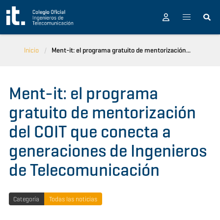
Pasar al contenido principal
Inicio
Ment-it: el programa gratuito de mentorización...
Ment-it: el programa
gratuito de mentorización
del COIT que conecta a
generaciones de Ingenieros
de Telecomunicación
Categoría
Todas las noticias