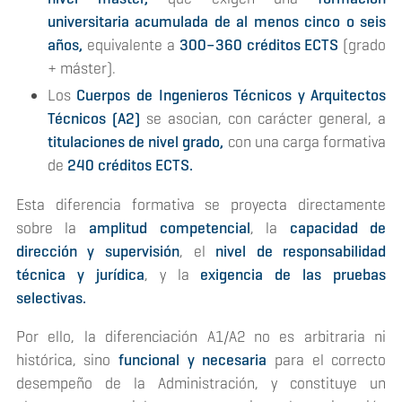
universitaria acumulada de al menos cinco o seis
años,
equivalente a
300–360 créditos ECTS
(grado
+ máster).
Los
Cuerpos de Ingenieros Técnicos y Arquitectos
Técnicos (A2)
se asocian, con carácter general, a
titulaciones de nivel grado,
con una carga formativa
de
240 créditos ECTS.
Esta diferencia formativa se proyecta directamente
sobre la
amplitud competencial
, la
capacidad de
dirección y supervisión
, el
nivel de responsabilidad
técnica y jurídica
, y la
exigencia de las pruebas
selectivas.
Por ello, la diferenciación A1/A2 no es arbitraria ni
histórica, sino
funcional y necesaria
para el correcto
desempeño de la Administración, y constituye un