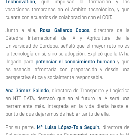
Technovation
, que impulsan la formación y las
vocaciones tempranas en el ámbito tecnológico, y que
cuenta con acuerdos de colaboración con el COIT.
Junto a ella,
Rosa Gallardo Cobos
, directora de la
Cátedra Internacional de IA y Agricultura de la
Universidad de Córdoba, señaló que el mayor reto no es
la tecnología en sí, sino su adopción. Explicó que la IA ha
llegado para
potenciar el conocimiento humano
y que
es esencial afrontarla con preparación y desde una
perspectiva ética y socialmente responsable.
Ana Gómez Galindo
, directora de Transporte y Logística
en NTT DATA, destacó que en el futuro la IA será una
herramienta más, integrada en la vida diaria hasta el
punto de que dejaremos de hablar tanto de ella.
Por su parte,
Mª Luisa López-Tola Seguín
, directora de
Soluciones de Energía en Capgemini, remarcó que la IA