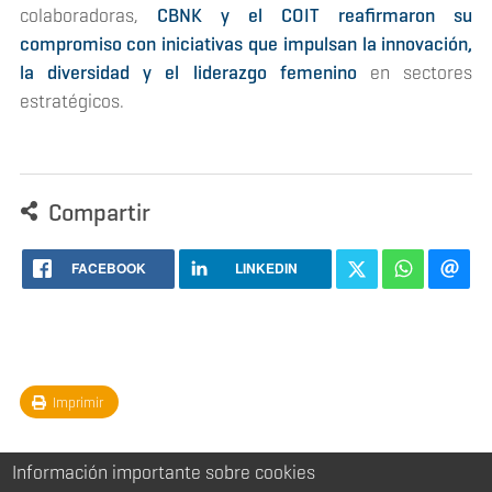
colaboradoras,
CBNK y el COIT reafirmaron su
compromiso con iniciativas que impulsan la innovación,
la diversidad y el liderazgo femenino
en sectores
estratégicos.
Compartir
FACEBOOK
LINKEDIN
Imprimir
Información importante sobre cookies