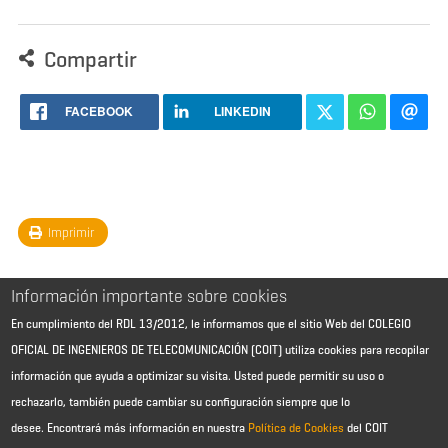
Compartir
FACEBOOK
LINKEDIN
Imprimir
Información importante sobre cookies
En cumplimiento del RDL 13/2012, le informamos que el sitio Web del COLEGIO
OFICIAL DE INGENIEROS DE TELECOMUNICACIÓN (COIT) utiliza cookies para recopilar
información que ayuda a optimizar su visita. Usted puede permitir su uso o
rechazarlo, también puede cambiar su configuración siempre que lo
desee.
Encontrará más información en nuestra
Política de Cookies
del COIT
Aviso Legal - Información general