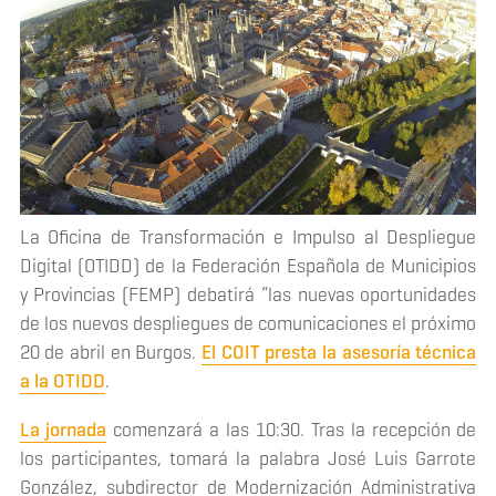
La Oficina de Transformación e Impulso al Despliegue
Digital (OTIDD) de la Federación Española de Municipios
y Provincias (FEMP) debatirá “las nuevas oportunidades
de los nuevos despliegues de comunicaciones el próximo
20 de abril en Burgos.
El COIT presta la asesoría técnica
a la OTIDD
.
La jornada
comenzará a las 10:30. Tras la recepción de
los participantes, tomará la palabra José Luis Garrote
González, subdirector de Modernización Administrativa