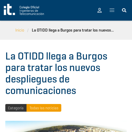
Pasar al contenido principal
Inicio
La OTIDD llega a Burgos para tratar los nuevos...
La OTIDD llega a Burgos
para tratar los nuevos
despliegues de
comunicaciones
Categoría
Todas las noticias