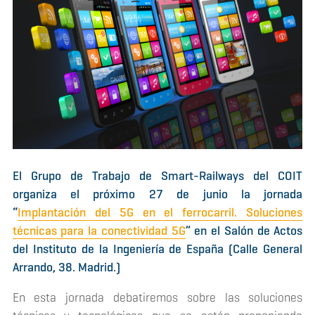
El Grupo de Trabajo de Smart-Railways del COIT
organiza el próximo 27 de junio la jornada
“
Implantación del 5G en el ferrocarril. Soluciones
técnicas para la conectividad 5G
” en el Salón de Actos
del Instituto de la Ingeniería de España (Calle General
Arrando, 38. Madrid.)
En esta jornada debatiremos sobre las soluciones