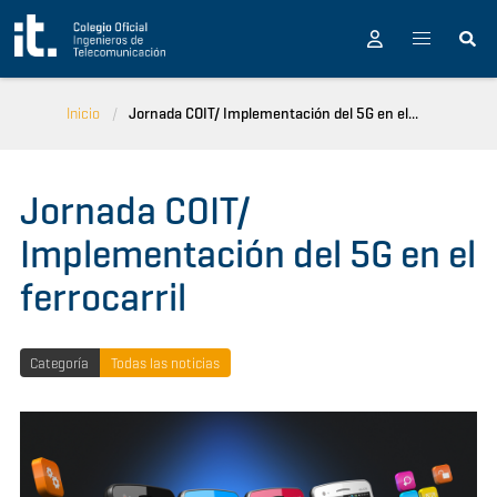
Pasar al contenido principal
Inicio
Jornada COIT/ Implementación del 5G en el...
Jornada COIT/
Implementación del 5G en el
ferrocarril
Categoría
Todas las noticias