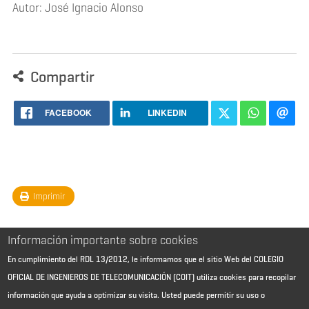
Autor: José Ignacio Alonso
Compartir
FACEBOOK
LINKEDIN
Imprimir
Información importante sobre cookies
En cumplimiento del RDL 13/2012, le informamos que el sitio Web del COLEGIO
OFICIAL DE INGENIEROS DE TELECOMUNICACIÓN (COIT) utiliza cookies para recopilar
información que ayuda a optimizar su visita. Usted puede permitir su uso o