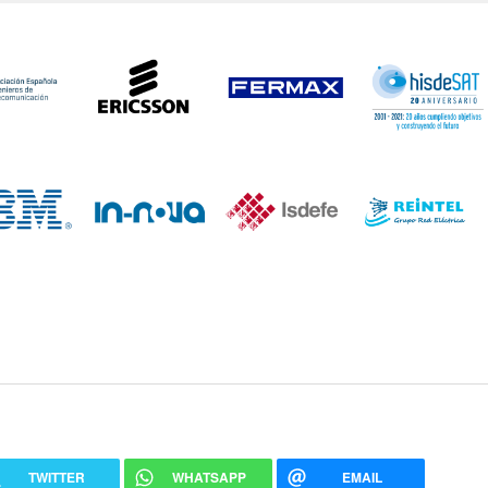
TWITTER
WHATSAPP
EMAIL