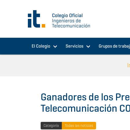
Pasar al contenido principal
El Colegio
Servicios
Grupos de traba
I
Ganadores de los Pre
Telecomunicación CO
Categoría
Todas las noticias