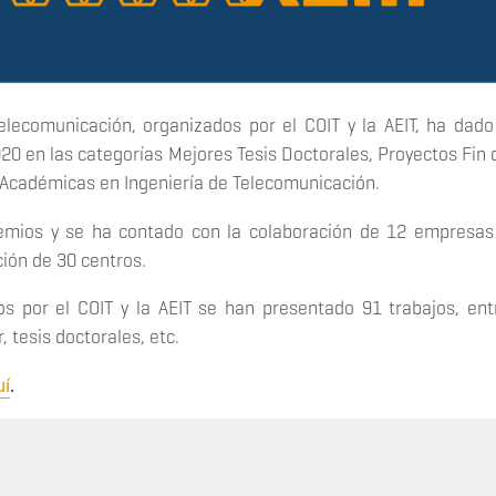
elecomunicación, organizados por el COIT y la AEIT, ha dado
20 en las categorías Mejores Tesis Doctorales, Proyectos Fin 
 Académicas en Ingeniería de Telecomunicación.
emios y se ha contado con la colaboración de 12 empresas
ción de 30 centros.
s por el COIT y la AEIT se han presentado 91 trabajos, ent
, tesis doctorales, etc.
uí
.