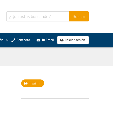
ón
Contacto
Tu Email
Iniciar sesión
Imprimir