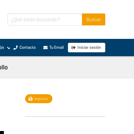
ón
Contacto
Tu Email
Iniciar sesión
ollo
Imprimir