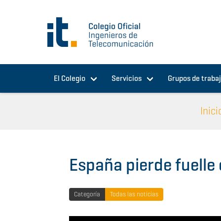
Pasar al contenido principal
El Colegio
Servicios
Grupos de traba
Inici
España pierde fuelle 
Categoría
Todas las noticias