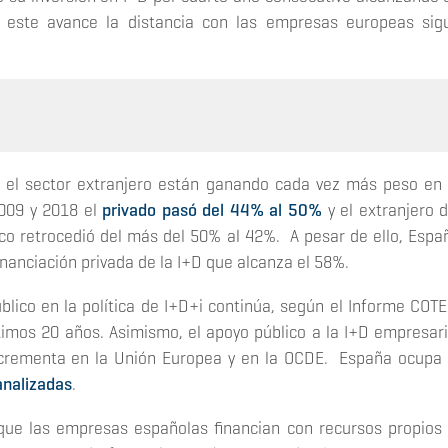
 este avance la distancia con las empresas europeas sig
 y el sector extranjero están ganando cada vez más peso en 
2009 y 2018 el
privado pasó del 44% al 50%
y el extranjero d
ico retrocedió del más del 50% al 42%. A pesar de ello, Espa
nanciación privada de la I+D que alcanza el 58%.
blico en la política de I+D+i continúa, según el Informe COTE
timos 20 años. Asimismo, el apoyo público a la I+D empresari
ncrementa en la Unión Europea y en la OCDE. España ocupa 
analizadas
.
que las empresas españolas financian con recursos propios 