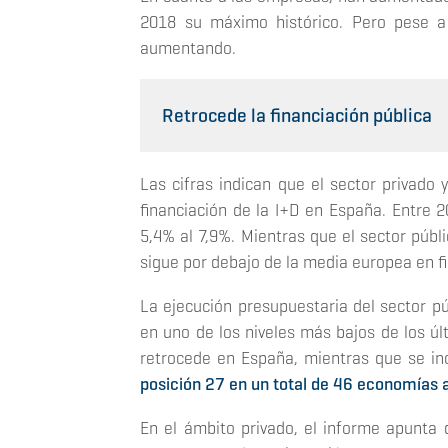
2018 su máximo histórico. Pero pese a
aumentando.
Retrocede la financiación pública
Las cifras indican que el sector privado
financiación de la I+D en España. Entre 
5,4% al 7,9%. Mientras que el sector públ
sigue por debajo de la media europea en fi
La ejecución presupuestaria del sector pú
en uno de los niveles más bajos de los úl
retrocede en España, mientras que se i
posición 27 en un total de 46 economías 
En el ámbito privado, el informe apunta 