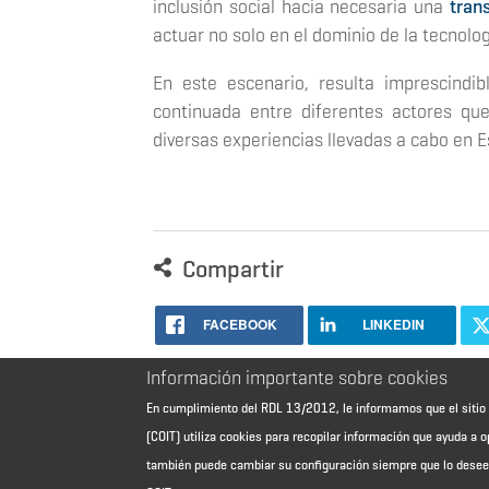
inclusión social hacia necesaria una
tran
actuar no solo en el dominio de la tecnol
En este escenario, resulta imprescindib
continuada entre diferentes actores que
diversas experiencias llevadas a cabo en E
Compartir
FACEBOOK
LINKEDIN
Información importante sobre cookies
En cumplimiento del RDL 13/2012, le informamos que el sit
(COIT) utiliza cookies para recopilar información que ayuda a o
también puede cambiar su configuración siempre que lo dese