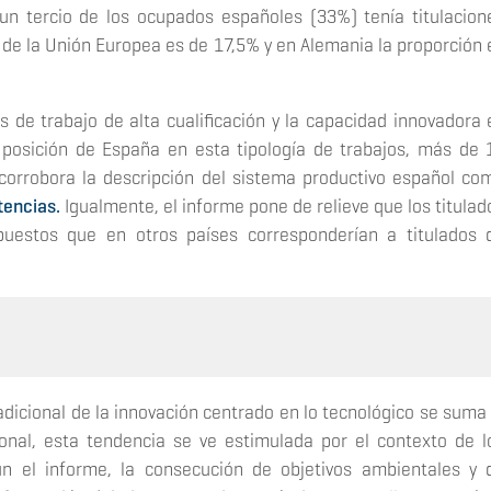
n tercio de los ocupados españoles (33%) tenía titulacion
 de la Unión Europea es de 17,5% y en Alemania la proporción 
s de trabajo de alta cualificación y la capacidad innovadora 
posición de España en esta tipología de trabajos, más de 
corrobora la descripción del sistema productivo español co
tencias.
Igualmente, el informe pone de relieve que los titulad
uestos que en otros países corresponderían a titulados 
dicional de la innovación centrado en lo tecnológico se suma 
cional, esta tendencia se ve estimulada por el contexto de l
ún el informe, la consecución de objetivos ambientales y 