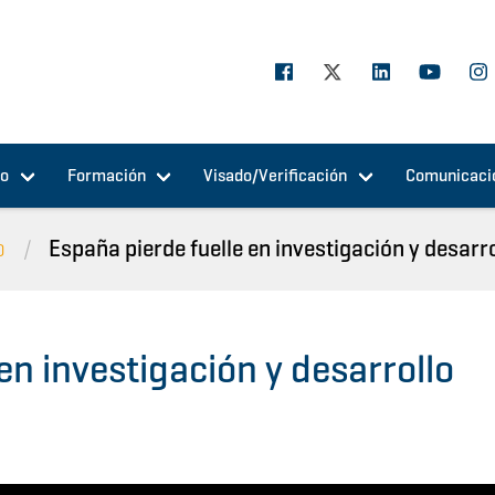
jo
Formación
Visado/Verificación
Comunicaci
o
España pierde fuelle en investigación y desarr
en investigación y desarrollo