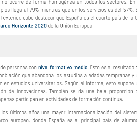
o no ocurre de forma homogénea en todos los sectores. En 
opios llega al 79% mientras que en los servicios es del 57%. 
l exterior, cabe destacar que España es el cuarto país de la 
arco Horizonte 2020
de la Unión Europea.
 de personas con
nivel formativo medio
. Esto es el resultado 
población que abandona los estudios a edades tempranas y 
n en estudios universitarios. Según el informe, esto supone 
ción de innovaciones. También se da una baja proporción 
apenas participan en actividades de formación continua.
n los últimos años una mayor internacionalización del siste
arco europeo, donde España es el principal país de alumn