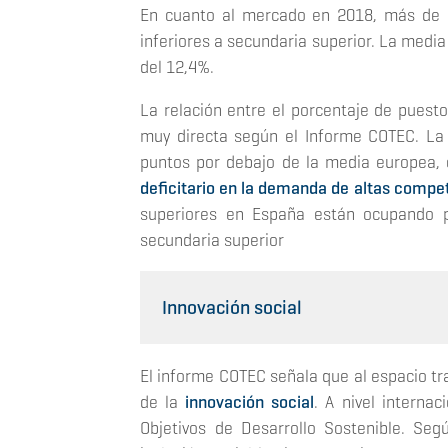
En cuanto al mercado en 2018, más de u
inferiores a secundaria superior. La media
del 12,4%.
La relación entre el porcentaje de puesto
muy directa según el Informe COTEC. La 
puntos por debajo de la media europea, 
deficitario en la demanda de altas compe
superiores en España están ocupando p
secundaria superior
Innovación social
El informe COTEC señala que al espacio tra
de la
innovación social
. A nivel interna
Objetivos de Desarrollo Sostenible. Seg