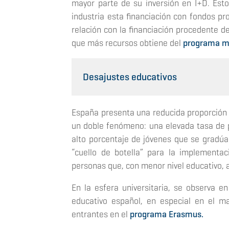
mayor parte de su inversión en I+D. Est
industria esta financiación con fondos pr
relación con la financiación procedente de
que más recursos obtiene del
programa m
Desajustes educativos
España presenta una reducida proporción
un doble fenómeno: una elevada tasa de 
alto porcentaje de jóvenes que se gradúa
“cuello de botella” para la implementa
personas que, con menor nivel educativo, 
En la esfera universitaria, se observa e
educativo español, en especial en el m
entrantes en el
programa Erasmus.