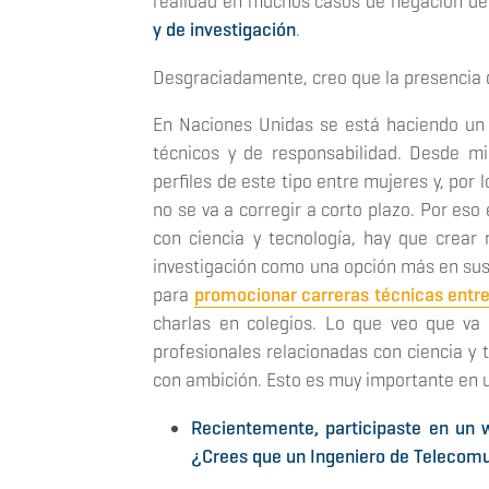
realidad en muchos casos de negación d
y de investigación
.
Desgraciadamente, creo que la presencia
En Naciones Unidas se está haciendo un
técnicos y de responsabilidad. Desde mi
perfiles de este tipo entre mujeres y, por
no se va a corregir a corto plazo. Por eso
con ciencia y tecnología, hay que crear 
investigación como una opción más en sus v
para
promocionar carreras técnicas entre
charlas en colegios. Lo que veo que va
profesionales relacionadas con ciencia y 
con ambición. Esto es muy importante en 
Recientemente, participaste en un w
¿Crees que un Ingeniero de Telecomun