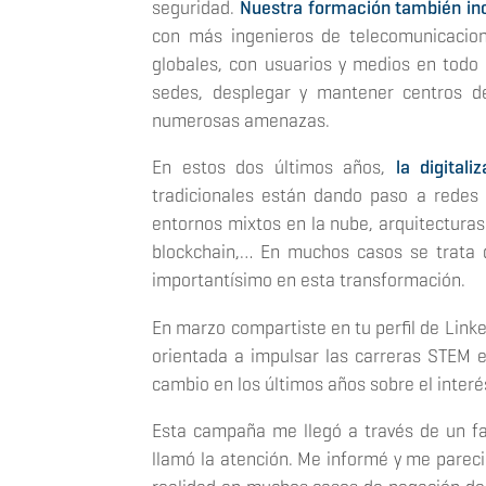
seguridad.
Nuestra formación también inc
con más ingenieros de telecomunicacio
globales, con usuarios y medios en todo
sedes, desplegar y mantener centros d
numerosas amenazas.
En estos dos últimos años,
la digital
tradicionales están dando paso a redes d
entornos mixtos en la nube, arquitectura
blockchain
,… En muchos casos se trata 
importantísimo en esta transformación.
En marzo compartiste en tu perfil de Lin
orientada a impulsar las carreras STEM e
cambio en los últimos años sobre el interés
Esta campaña me llegó a través de un fam
llamó la atención. Me informé y me parec