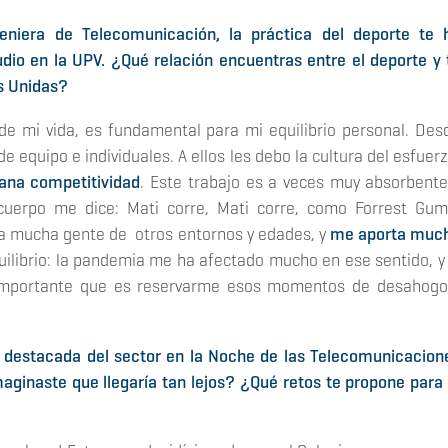
niera de Telecomunicación, la práctica del deporte te 
io en la UPV. ¿Qué relación encuentras entre el deporte y 
s Unidas?
e mi vida, es fundamental para mi equilibrio personal. Des
equipo e individuales. A ellos les debo la cultura del esfuerz
ana competitividad
. Este trabajo es a veces muy absorbente
uerpo me dice: Mati corre, Mati corre, como Forrest Gum
a mucha gente de otros entornos y edades, y
me aporta muc
uilibrio: la pandemia me ha afectado mucho en ese sentido, y 
 importante que es reservarme esos momentos de desahogo
destacada del sector en la Noche de las Telecomunicacion
ginaste que llegaría tan lejos? ¿Qué retos te propone para 