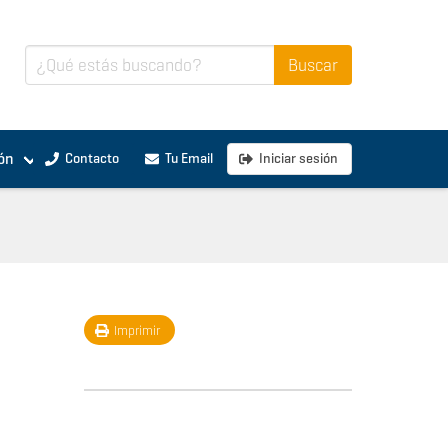
ón
Contacto
Tu Email
Iniciar sesión
Imprimir