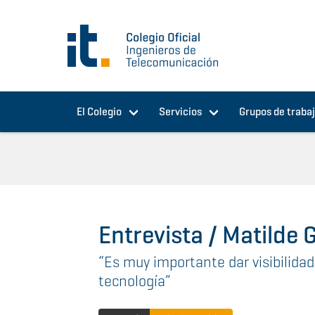
Pasar al contenido principal
El Colegio
Servicios
Grupos de traba
Entrevista / Matilde G
“Es muy importante dar visibilida
tecnología”