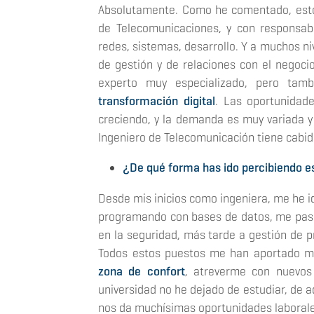
Absolutamente. Como he comentado, esto
de Telecomunicaciones, y con responsabi
redes, sistemas, desarrollo. Y a muchos ni
de gestión y de relaciones con el negoci
experto muy especializado, pero ta
transformación digital
. Las oportunidade
creciendo, y la demanda es muy variada y 
Ingeniero de Telecomunicación tiene cabid
¿De qué forma has ido percibiendo e
Desde mis inicios como ingeniera, me he 
programando con bases de datos, me pasé
en la seguridad, más tarde a gestión de pr
Todos estos puestos me han aportado muc
zona de confort
, atreverme con nuevos 
universidad no he dejado de estudiar, de
nos da muchísimas oportunidades laborale