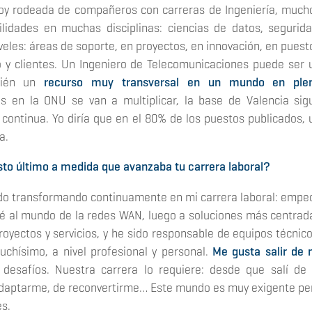
y rodeada de compañeros con carreras de Ingeniería, much
lidades en muchas disciplinas: ciencias de datos, segurida
veles: áreas de soporte, en proyectos, en innovación, en puest
o y clientes. Un Ingeniero de Telecomunicaciones puede ser 
mbién un
recurso muy transversal en un mundo en ple
s en la ONU se van a multiplicar, la base de Valencia sig
continua. Yo diría que en el 80% de los puestos publicados, 
a.
sto último a medida que avanzaba tu carrera laboral?
ido transformando continuamente en mi carrera laboral: empe
 al mundo de la redes WAN, luego a soluciones más centrad
oyectos y servicios, y he sido responsable de equipos técnico
hísimo, a nivel profesional y personal.
Me gusta salir de 
desafíos. Nuestra carrera lo requiere: desde que salí de 
 adaptarme, de reconvertirme… Este mundo es muy exigente pe
s.