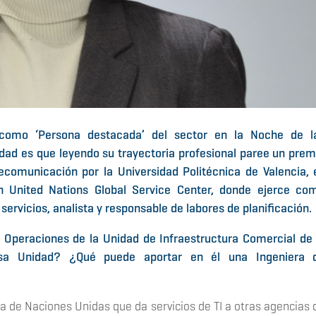
como ‘Persona destacada’ del sector en la Noche de l
dad es que leyendo su trayectoria profesional paree un prem
ecomunicación por la Universidad Politécnica de Valencia, 
n United Nations Global Service Center, donde ejerce co
ervicios, analista y responsable de labores de planificación.
e Operaciones de la Unidad de Infraestructura Comercial de 
a Unidad? ¿Qué puede aportar en él una Ingeniera 
 de Naciones Unidas que da servicios de TI a otras agencias 