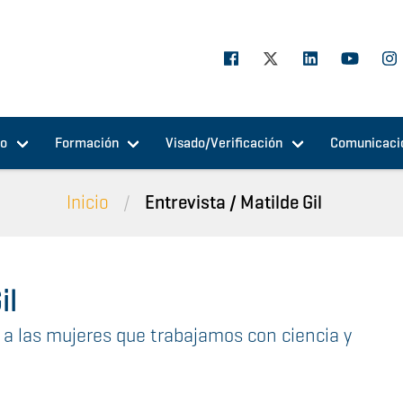
jo
Formación
Visado/Verificación
Comunicaci
Inicio
Entrevista / Matilde Gil
il
d a las mujeres que trabajamos con ciencia y