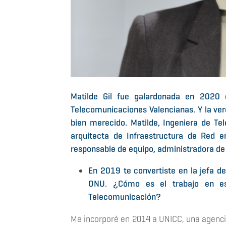
Matilde Gil fue galardonada en 2020 
Telecomunicaciones Valencianas. Y la ver
bien merecido. Matilde, Ingeniera de Tel
arquitecta de Infraestructura de Red e
responsable de equipo, administradora de s
En 2019 te convertiste en la jefa d
ONU. ¿Cómo es el trabajo en es
Telecomunicación?
Me incorporé en 2014 a UNICC, una agencia