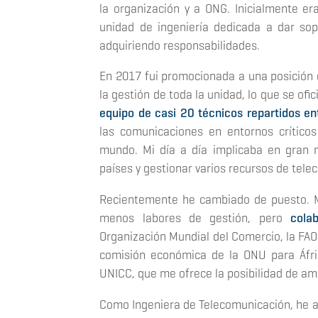
la organización y a ONG. Inicialmente e
unidad de ingeniería dedicada a dar so
adquiriendo responsabilidades.
En 2017 fui promocionada a una posición 
la gestión de toda la unidad, lo que se ofi
equipo de casi 20 técnicos repartidos ent
las comunicaciones en entornos crítico
mundo. Mi día a día implicaba en gran 
países y gestionar varios recursos de tele
Recientemente he cambiado de puesto. Me
menos labores de gestión, pero
cola
Organización Mundial del Comercio, la FAO 
comisión económica de la ONU para Áfri
UNICC, que me ofrece la posibilidad de amp
Como Ingeniera de Telecomunicación, he ap