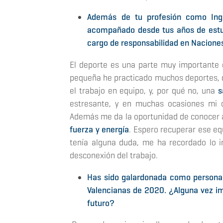
Además de tu profesión como Inge
acompañado desde tus años de estud
cargo de responsabilidad en Nacione
El deporte es una parte muy importante d
pequeña he practicado muchos deportes, de 
el trabajo en equipo, y, por qué no, una
s
estresante, y en muchas ocasiones mi c
Además me da la oportunidad de conocer 
fuerza y energía
. Espero recuperar ese eq
tenía alguna duda, me ha recordado lo
desconexión del trabajo.
Has sido galardonada como persona 
Valencianas de 2020. ¿Alguna vez ima
futuro?