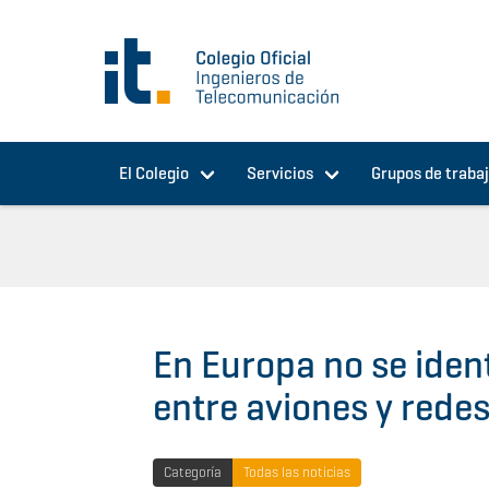
Pasar al contenido principal
El Colegio
Servicios
Grupos de traba
En Europa no se ident
entre aviones y rede
Categoría
Todas las noticias