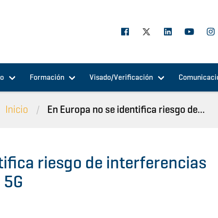
jo
Formación
Visado/Verificación
Comunicaci
Inicio
En Europa no se identifica riesgo de...
ifica riesgo de interferencias
s 5G