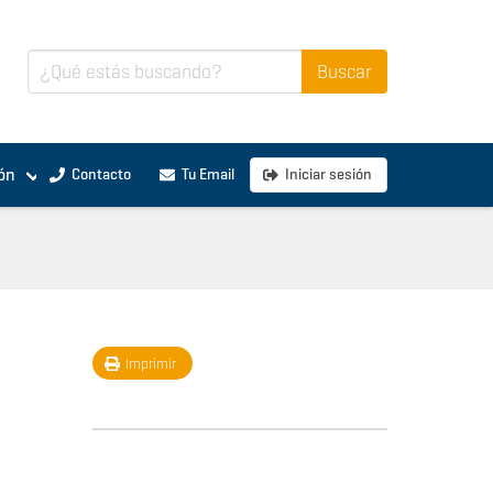
ón
Contacto
Tu Email
Iniciar sesión
Imprimir