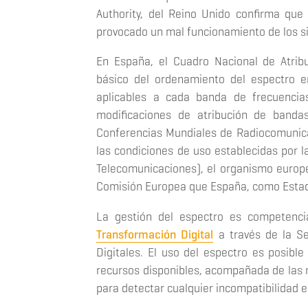
Authority, del Reino Unido confirma qu
provocado un mal funcionamiento de los s
En España, el Cuadro Nacional de Atrib
básico del ordenamiento del espectro e
aplicables a cada banda de frecuencia
modificaciones de atribución de bandas
Conferencias Mundiales de Radiocomunicac
las condiciones de uso establecidas por 
Telecomunicaciones), el organismo europe
Comisión Europea que España, como Estado
La gestión del espectro es competenci
Transformación Digital
a través de la Se
Digitales. El uso del espectro es posible
recursos disponibles, acompañada de las n
para detectar cualquier incompatibilidad