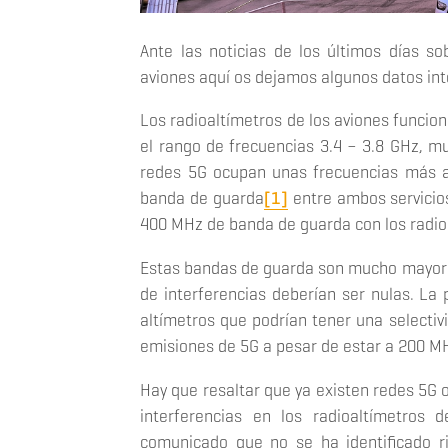
Ante las noticias de los últimos días so
aviones aquí os dejamos algunos datos in
Los radioaltímetros de los aviones funcion
el rango de frecuencias 3.4 – 3.8 GHz, m
redes 5G ocupan unas frecuencias más a
banda de guarda
[1]
entre ambos servicios
400 MHz de banda de guarda con los radioa
Estas bandas de guarda son mucho mayores 
de interferencias deberían ser nulas. La
altímetros que podrían tener una selectiv
emisiones de 5G a pesar de estar a 200 MH
Hay que resaltar que ya existen redes 5G o
interferencias en los radioaltímetros 
comunicado que no se ha identificado r