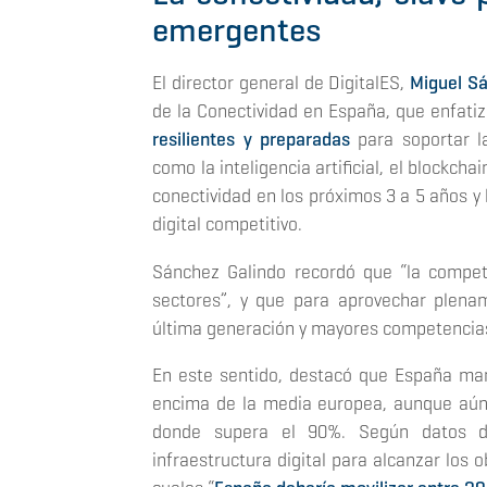
emergentes
El director general de DigitalES,
Miguel S
de la Conectividad en España
, que enfati
resilientes y preparadas
para soportar l
como la inteligencia artificial, el blockcha
conectividad en los próximos 3 a 5 años y
digital competitivo.
Sánchez Galindo recordó que
“la compet
sectores”,
y que para aprovechar plename
última generación y mayores competencias
En este sentido, destacó que España man
encima de la media europea, aunque aún
donde supera el 90%. Según datos de
infraestructura digital para alcanzar los 