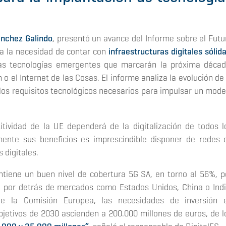
ánchez Galindo
, presentó un avance del
Informe sobre el Futu
za la necesidad de contar con
infraestructuras digitales sólida
as tecnologías emergentes que marcarán la próxima décad
in o el Internet de las Cosas. El informe analiza la evolución de 
 los requisitos tecnológicos necesarios para impulsar un mode
itividad de la UE dependerá de la digitalización de todos l
nte sus beneficios es imprescindible disponer de redes 
 digitales.
tiene un buen nivel de cobertura 5G SA, en torno al 56%, p
 por detrás de mercados como Estados Unidos, China o Indi
 la Comisión Europea, las necesidades de inversión 
objetivos de 2030 ascienden a 200.000 millones de euros, de l