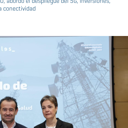
, abordó el despliegue del 5G, inversiones,
la conectividad