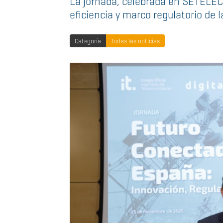
La jornada, celebrada en SETELECO
eficiencia y marco regulatorio de 
Categoría
Todas las noticias