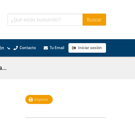
ón
Contacto
Tu Email
Iniciar sesión
...
Imprimir