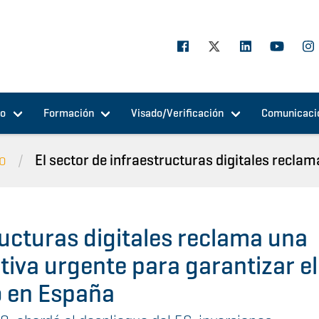
jo
Formación
Visado/Verificación
Comunicaci
io
El sector de infraestructuras digitales reclama
ructuras digitales reclama una
tiva urgente para garantizar el
o en España