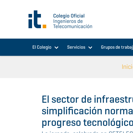
Pasar al contenido principal
El Colegio
Servicios
Grupos de traba
Inic
El sector de infraest
simplificación norma
progreso tecnológic