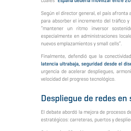
cuales “
España debería movilizar entre 2
Según el director general, el país afronta 
para absorber el incremento del tráfico y 
“mantener un ritmo inversor sostenido
especialmente en administraciones locales 
nuevos emplazamientos y small cells”.
Finalmente, defendió que la conectivida
latencia ultrabaja, seguridad desde el dise
urgencia de acelerar despliegues, armoni
velocidad del progreso tecnológico.
Despliegue de redes en 
El debate abordó la mejora de procesos de
estratégicos: carreteras, puertos y desplie