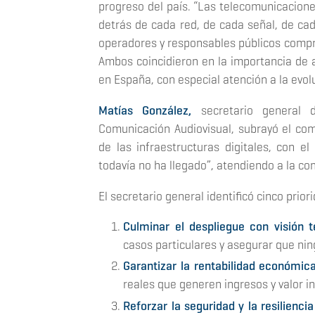
progreso del país.
“Las telecomunicaciones
detrás de cada red, de cada señal, de cad
operadores y responsables públicos compr
Ambos coincidieron en la importancia de a
en España, con especial atención a la evolu
Matías González,
secretario general d
Comunicación Audiovisual, subrayó el com
de las infraestructuras digitales, con el
todavía no ha llegado”, atendiendo a la com
El secretario general identificó cinco prio
Culminar el despliegue con visión te
casos particulares y asegurar que nin
Garantizar la rentabilidad económic
reales que generen ingresos y valor in
Reforzar la seguridad y la resiliencia