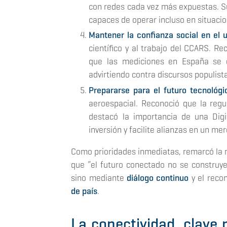
con redes cada vez más expuestas. Su
capaces de operar incluso en situaci
Mantener la confianza social en el u
científico y al trabajo del CCARS. R
que las mediciones en España se 
advirtiendo contra discursos populist
Prepararse para el futuro tecnológi
aeroespacial. Reconoció que la regu
destacó la importancia de una Dig
inversión y facilite alianzas en un m
Como prioridades inmediatas, remarcó la
que “el futuro conectado no se construye
sino mediante
diálogo continuo
y el reco
de país
.
La conectividad, clave 