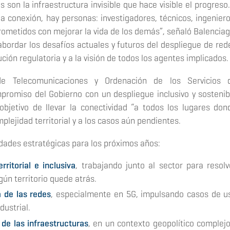
 son la infraestructura invisible que hace visible el progreso.
a conexión, hay personas: investigadores, técnicos, ingeniero
ometidos con mejorar la vida de los demás”
, señaló Balenciag
bordar los desafíos actuales y futuros del despliegue de red
ción regulatoria y a la visión de todos los agentes implicados.
e Telecomunicaciones y Ordenación de los Servicios 
promiso del Gobierno con un despliegue inclusivo y sostenib
 objetivo de llevar la conectividad “a todos los lugares don
plejidad territorial y a los casos aún pendientes.
ridades estratégicas para los próximos años:
rritorial e inclusiva
, trabajando junto al sector para resolv
gún territorio quede atrás.
a de las redes
, especialmente en 5G, impulsando casos de u
dustrial.
 de las infraestructuras
, en un contexto geopolítico complejo