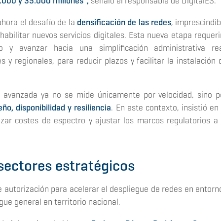
0.000 y 35.000 millones”,
señaló el responsable de DigitalES.
ahora el desafío de la
densificación de las redes
, imprescindib
habilitar nuevos servicios digitales. Esta nueva etapa requeri
 y avanzar hacia una simplificación administrativa rea
y regionales, para reducir plazos y facilitar la instalación 
d avanzada ya no se mide únicamente por velocidad, sino p
ño, disponibilidad y resiliencia
. En este contexto, insistió en 
zar costes de espectro y ajustar los marcos regulatorios a 
sectores estratégicos
 autorización para acelerar el despliegue de redes en entorn
gue general en territorio nacional.