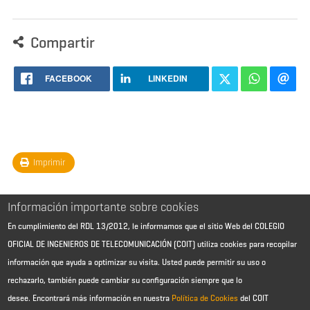
Compartir
FACEBOOK
LINKEDIN
Imprimir
Información importante sobre cookies
En cumplimiento del RDL 13/2012, le informamos que el sitio Web del COLEGIO
OFICIAL DE INGENIEROS DE TELECOMUNICACIÓN (COIT) utiliza cookies para recopilar
información que ayuda a optimizar su visita. Usted puede permitir su uso o
rechazarlo, también puede cambiar su configuración siempre que lo
desee.
Encontrará más información en nuestra
Política de Cookies
del COIT
Aviso Legal - Información general