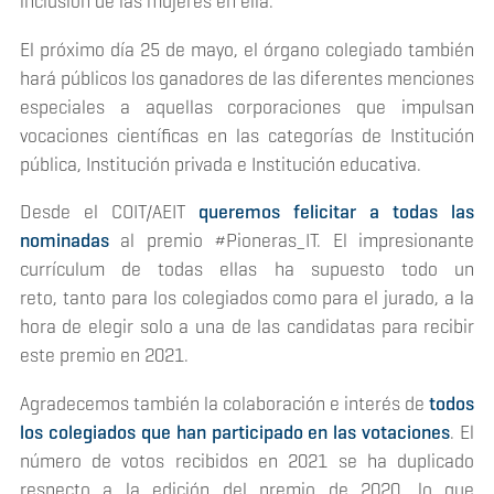
inclusión de las mujeres en ella.
El próximo día 25 de mayo, el órgano colegiado también
hará públicos los ganadores de las diferentes menciones
especiales a aquellas corporaciones que impulsan
vocaciones científicas en las categorías de Institución
pública, Institución privada e Institución educativa.
Desde el COIT/AEIT
queremos felicitar a todas las
nominadas
al premio #Pioneras_IT. El impresionante
currículum de todas ellas ha supuesto todo un
reto, tanto para los colegiados como para el jurado, a la
hora de elegir solo a una de las candidatas para recibir
este premio en 2021.
Agradecemos también la colaboración e interés de
todos
los colegiados que han participado en las votaciones
. El
número de votos recibidos en 2021 se ha duplicado
respecto a la edición del premio de 2020, lo que