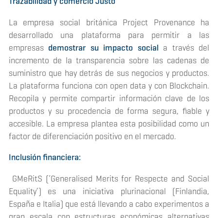
Trazabilidad y comercio Justo
La empresa social británica Project Provenance ha
desarrollado una plataforma para permitir a las
empresas
demostrar su impacto social
a través del
incremento de la transparencia sobre las cadenas de
suministro que hay detrás de sus negocios y productos.
La plataforma funciona con
open data
y con
Blockchain
.
Recopila y permite compartir información clave de los
productos y su procedencia de forma segura, fiable y
accesible. La empresa plantea esta posibilidad como un
factor de diferenciación positivo en el mercado.
Inclusión financiera:
GMeRitS (‘Generalised Merits for Respecte and Social
Equality’) es una iniciativa plurinacional (Finlandia,
España e Italia) que está llevando a cabo experimentos a
gran escala con estructuras económicas alternativas