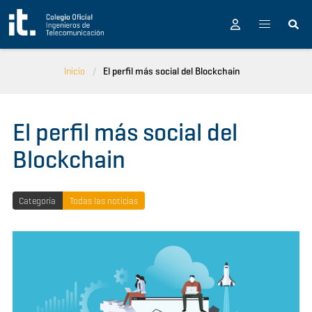
Pasar al contenido principal
Inicio
El perfil más social del Blockchain
El perfil más social del
Blockchain
Categoría
Todas las noticias