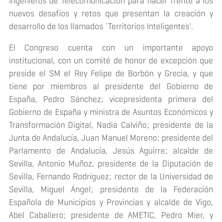
Ingenieros de Telecomunicación para hacer frente a los
nuevos desafíos y retos que presentan la creación y
desarrollo de los llamados `Territorios Inteligentes'.
El Congreso cuenta con un importante apoyo
institucional, con un comité de honor de excepción que
preside el SM el Rey Felipe de Borbón y Grecia, y que
tiene por miembros al presidente del Gobierno de
España, Pedro Sánchez; vicepresidenta primera del
Gobierno de España y ministra de Asuntos Económicos y
Transformación Digital, Nadia Calviño; presidente de la
Junta de Andalucía, Juan Manuel Moreno; presidente del
Parlamento de Andalucía, Jesús Aguirre; alcalde de
Sevilla, Antonio Muñoz, presidente de la Diputación de
Sevilla, Fernando Rodríguez; rector de la Universidad de
Sevilla, Miguel Ángel; presidente de la Federación
Española de Municipios y Provincias y alcalde de Vigo,
Abel Caballero; presidente de AMETIC, Pedro Mier, y