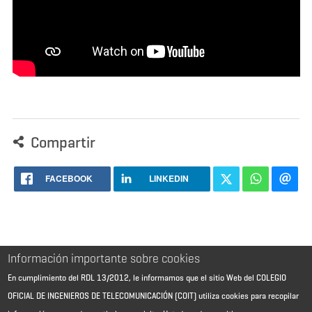
Compartir
FACEBOOK
LINKEDIN
Información importante sobre cookies
Imprimir
En cumplimiento del RDL 13/2012, le informamos que el sitio Web del COLEGIO
OFICIAL DE INGENIEROS DE TELECOMUNICACIÓN (COIT) utiliza cookies para recopilar