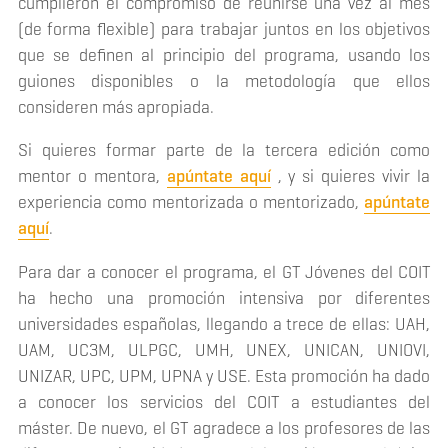
cumplieron el compromiso de reunirse una vez al mes
(de forma flexible) para trabajar juntos en los objetivos
que se definen al principio del programa, usando los
guiones disponibles o la metodología que ellos
consideren más apropiada.
Si quieres formar parte de la tercera edición como
mentor o mentora,
apúntate aquí
, y si quieres vivir la
experiencia como mentorizada o mentorizado,
apúntate
aquí
.
Para dar a conocer el programa, el GT Jóvenes del COIT
ha hecho una promoción intensiva por diferentes
universidades españolas, llegando a trece de ellas: UAH,
UAM, UC3M, ULPGC, UMH, UNEX, UNICAN, UNIOVI,
UNIZAR, UPC, UPM, UPNA y USE. Esta promoción ha dado
a conocer los servicios del COIT a estudiantes del
máster. De nuevo, el GT agradece a los profesores de las