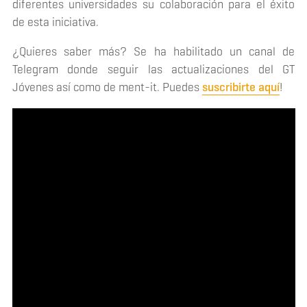
diferentes universidades su colaboración para el éxito
de esta iniciativa.
¿Quieres saber más? Se ha habilitado un canal de
Telegram donde seguir las actualizaciones del GT
Jóvenes así como de ment-it. Puedes
suscribirte aquí
!